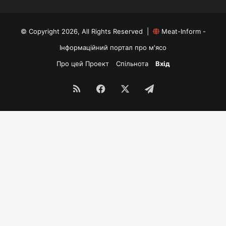
© Copyright 2026, All Rights Reserved |
Meat-Inform -
Інформаційний портал про м'ясо
Про цей Проект
Спільнота
Вхід
RSS
Facebook
X
Telegram