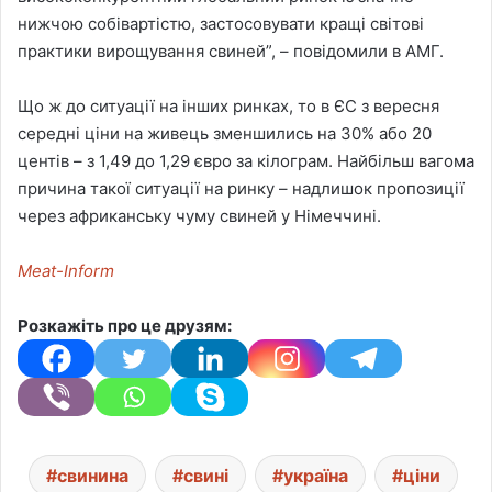
нижчою собівартістю, застосовувати кращі світові
практики вирощування свиней”, – повідомили в АМГ.
Що ж до ситуації на інших ринках, то в ЄС з вересня
середні ціни на живець зменшились на 30% або 20
центів – з 1,49 до 1,29 євро за кілограм. Найбільш вагома
причина такої ситуації на ринку – надлишок пропозиції
через африканську чуму свиней у Німеччині.
Meat-Inform
Розкажіть про це друзям:
свинина
свині
україна
ціни