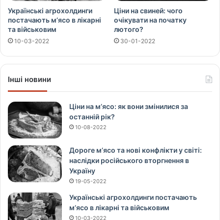
Українські агрохолдинги
Ціни на свиней: чого
постачають м’ясо в лікарні
очікувати на початку
та військовим
лютого?
10-03-2022
30-01-2022
Інші новини
Ціни на м’ясо: як вони змінилися за
останній рік?
10-08-2022
Дороге м’ясо та нові конфлікти у світі:
наслідки російського вторгнення в
Україну
19-05-2022
Українські агрохолдинги постачають
м’ясо в лікарні та військовим
10-03-2022