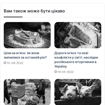
Вам також може бути цікаво
Ціни на м’ясо: як вони
Дороге м’ясо та нові
змінилися за останній рік?
конфлікти у світі: наслідки
російського вторгнення в
10-08-2022
Україну
19-05-2022