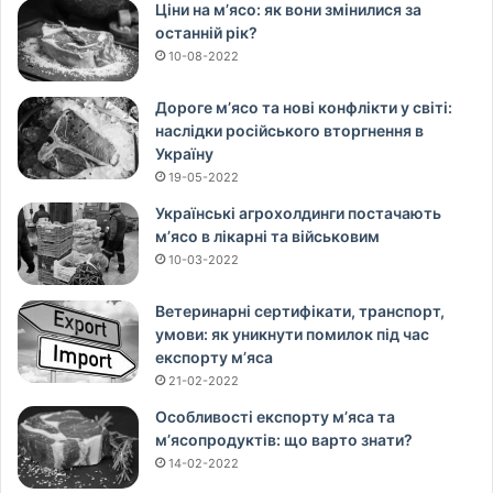
Ціни на м’ясо: як вони змінилися за
останній рік?
10-08-2022
Дороге м’ясо та нові конфлікти у світі:
наслідки російського вторгнення в
Україну
19-05-2022
Українські агрохолдинги постачають
м’ясо в лікарні та військовим
10-03-2022
Ветеринарні сертифікати, транспорт,
умови: як уникнути помилок під час
експорту м’яса
21-02-2022
Особливості експорту м’яса та
м’ясопродуктів: що варто знати?
14-02-2022