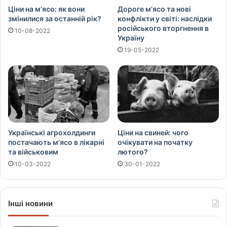
Ціни на м’ясо: як вони
Дороге м’ясо та нові
змінилися за останній рік?
конфлікти у світі: наслідки
російського вторгнення в
10-08-2022
Україну
19-05-2022
Українські агрохолдинги
Ціни на свиней: чого
постачають м’ясо в лікарні
очікувати на початку
та військовим
лютого?
10-03-2022
30-01-2022
Інші новини