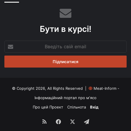
Бути в курсі!
Введіть
свій
email
© Copyright 2026, All Rights Reserved |
Meat-Inform -
Інформаційний портал про м'ясо
Про цей Проект
Спільнота
Вхід
RSS
Facebook
X
Telegram