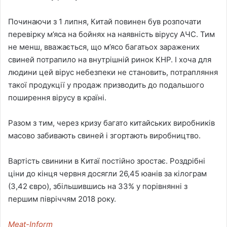
Починаючи з 1 липня, Китай повинен був розпочати
перевірку м’яса на бойнях на наявність вірусу АЧС. Тим
не менш, вважається, що м’ясо багатьох заражених
свиней потрапило на внутрішній ринок КНР. І хоча для
людини цей вірус небезпеки не становить, потрапляння
такої продукції у продаж призводить до подальшого
поширення вірусу в країні.
Разом з тим, через кризу багато китайських виробників
масово забивають свиней і згортають виробництво.
Вартість свинини в Китаї постійно зростає. Роздрібні
ціни до кінця червня досягли 26,45 юанів за кілограм
(3,42 євро), збільшившись на 33% у порівнянні з
першим півріччям 2018 року.
Meat-Inform