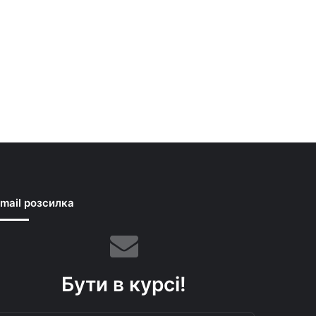
mail розсилка
Бути в курсі!