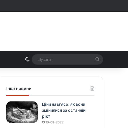
Switch skin
Шукати
Інші новини
Ціни на м’ясо: як вони
змінилися за останній
рік?
10-08-2022