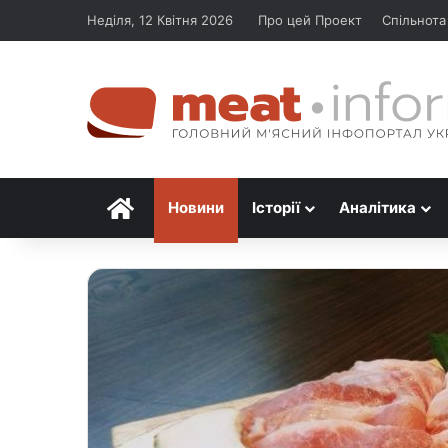
Неділя, 12 Квітня 2026
Про цей Проект
Спільнота
Головна
Новини
Історії
Аналітика