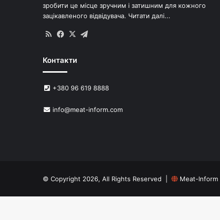
зробити це місце зручним і затишним для кожного
зацікавленого відвідувача.
Читати далі...
RSS
Facebook
X
Telegram
Контакти
+380 96 619 8888
info@meat-inform.com
© Copyright 2026, All Rights Reserved |
Meat-Inform