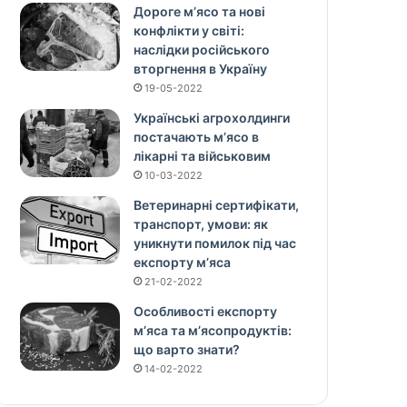
Дороге м’ясо та нові
конфлікти у світі:
наслідки російського
вторгнення в Україну
19-05-2022
Українські агрохолдинги
постачають м’ясо в
лікарні та військовим
10-03-2022
Ветеринарні сертифікати,
транспорт, умови: як
уникнути помилок під час
експорту м’яса
21-02-2022
Особливості експорту
м’яса та м’ясопродуктів:
що варто знати?
14-02-2022