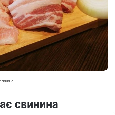
 свинина
ає свинина