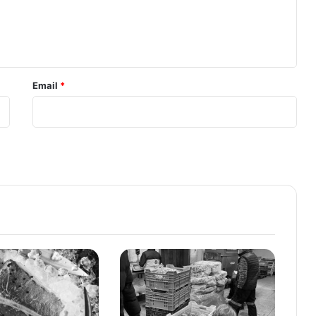
Email
*