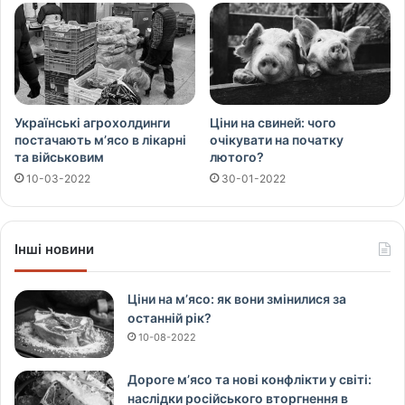
Українські агрохолдинги
Ціни на свиней: чого
постачають м’ясо в лікарні
очікувати на початку
та військовим
лютого?
10-03-2022
30-01-2022
Інші новини
Ціни на м’ясо: як вони змінилися за
останній рік?
10-08-2022
Дороге м’ясо та нові конфлікти у світі:
наслідки російського вторгнення в