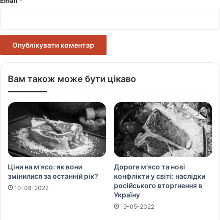
Email
*
Вам також може бути цікаво
Ціни на м’ясо: як вони
Дороге м’ясо та нові
змінилися за останній рік?
конфлікти у світі: наслідки
російського вторгнення в
10-08-2022
Україну
19-05-2022