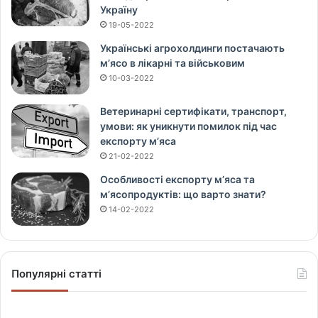
Україну
19-05-2022
Українські агрохолдинги постачають
м’ясо в лікарні та військовим
10-03-2022
Ветеринарні сертифікати, транспорт,
умови: як уникнути помилок під час
експорту м’яса
21-02-2022
Особливості експорту м’яса та
м’ясопродуктів: що варто знати?
14-02-2022
Популярні статті
Щ