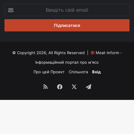
Введіть
свій
email
© Copyright 2026, All Rights Reserved |
Meat-Inform -
Інформаційний портал про м'ясо
Про цей Проект
Спільнота
Вхід
RSS
Facebook
X
Telegram