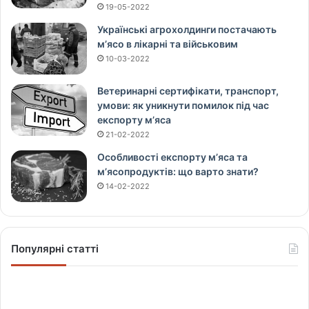
19-05-2022
Українські агрохолдинги постачають
м’ясо в лікарні та військовим
10-03-2022
Ветеринарні сертифікати, транспорт,
умови: як уникнути помилок під час
експорту м’яса
21-02-2022
Особливості експорту м’яса та
м’ясопродуктів: що варто знати?
14-02-2022
Популярні статті
Щ
о