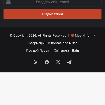
свій
email
© Copyright 2026, All Rights Reserved |
Meat-Inform -
Інформаційний портал про м'ясо
Про цей Проект
Спільнота
Вхід
RSS
Facebook
X
Telegram