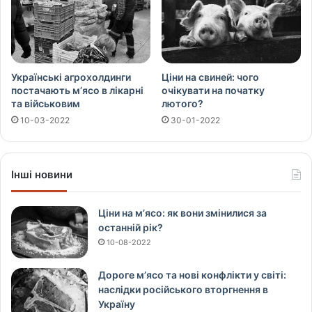
Українські агрохолдинги
Ціни на свиней: чого
постачають м’ясо в лікарні
очікувати на початку
та військовим
лютого?
10-03-2022
30-01-2022
Інші новини
Ціни на м’ясо: як вони змінилися за
останній рік?
10-08-2022
Дороге м’ясо та нові конфлікти у світі:
наслідки російського вторгнення в
Україну