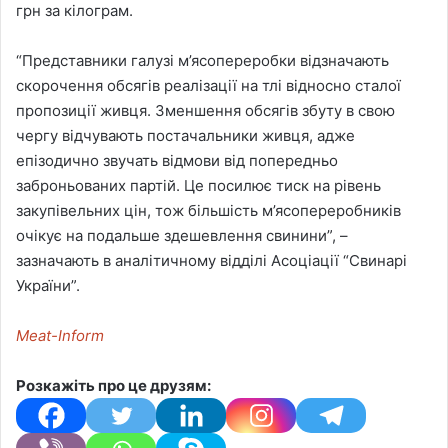
грн за кілограм.
“Представники галузі м’ясопереробки відзначають
скорочення обсягів реалізації на тлі відносно сталої
пропозиції живця. Зменшення обсягів збуту в свою
чергу відчувають постачальники живця, адже
епізодично звучать відмови від попередньо
заброньованих партій. Це посилює тиск на рівень
закупівельних цін, тож більшість м’ясопереробників
очікує на подальше здешевлення свинини”, –
зазначають в аналітичному відділі Асоціації “Свинарі
України”.
Meat-Inform
Розкажіть про це друзям: