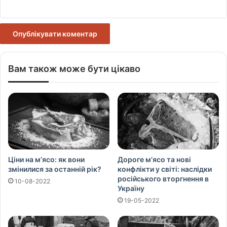
Вам також може бути цікаво
Ціни на м’ясо: як вони
Дороге м’ясо та нові
змінилися за останній рік?
конфлікти у світі: наслідки
російського вторгнення в
10-08-2022
Україну
19-05-2022