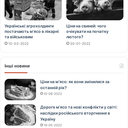
Українські агрохолдинги
Ціни на свиней: чого
постачають м’ясо в лікарні
очікувати на початку
та військовим
лютого?
10-03-2022
30-01-2022
Інші новини
Ціни на м’ясо: як вони змінилися за
останній рік?
10-08-2022
Дороге м’ясо та нові конфлікти у світі:
наслідки російського вторгнення в
Україну
19-05-2022