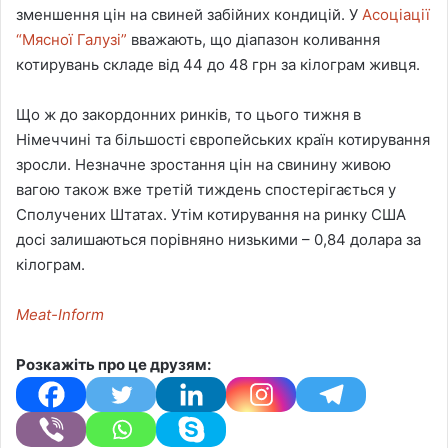
зменшення цін на свиней забійних кондицій. У
Асоціації
“Мясної Галузі”
вважають, що діапазон коливання
котирувань складе від 44 до 48 грн за кілограм живця.
Що ж до закордонних ринків, то цього тижня в
Німеччині та більшості європейських країн котирування
зросли. Незначне зростання цін на свинину живою
вагою також вже третій тиждень спостерігається у
Сполучених Штатах. Утім котирування на ринку США
досі залишаються порівняно низькими – 0,84 долара за
кілограм.
Meat-Inform
Розкажіть про це друзям: