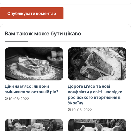
Вам також може бути цікаво
Ціни на м’ясо: як вони
Дороге м’ясо та нові
змінилися за останній рік?
конфлікти у світі: наслідки
російського вторгнення в
10-08-2022
Україну
19-05-2022