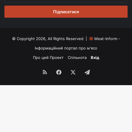
email
© Copyright 2026, All Rights Reserved |
Meat-Inform -
Інформаційний портал про м'ясо
Про цей Проект
Спільнота
Вхід
RSS
Facebook
X
Telegram