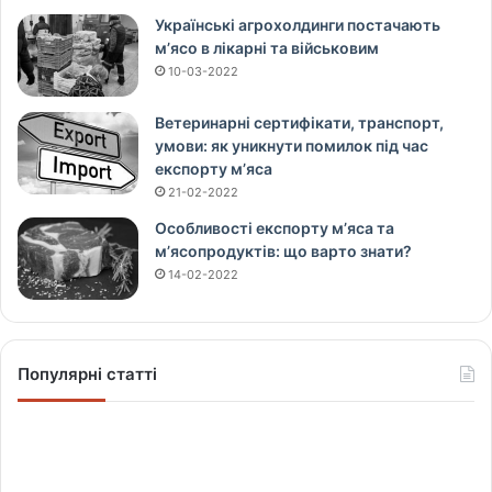
Українські агрохолдинги постачають
м’ясо в лікарні та військовим
10-03-2022
Ветеринарні сертифікати, транспорт,
умови: як уникнути помилок під час
експорту м’яса
21-02-2022
Особливості експорту м’яса та
м’ясопродуктів: що варто знати?
14-02-2022
Популярні статті
Щ
о
в