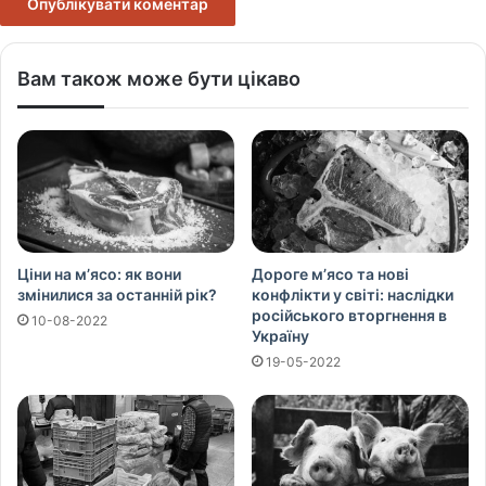
Вам також може бути цікаво
Ціни на м’ясо: як вони
Дороге м’ясо та нові
змінилися за останній рік?
конфлікти у світі: наслідки
російського вторгнення в
10-08-2022
Україну
19-05-2022