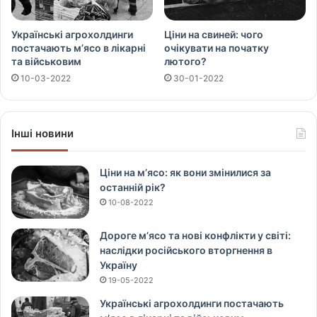
Українські агрохолдинги
Ціни на свиней: чого
постачають м’ясо в лікарні
очікувати на початку
та військовим
лютого?
10-03-2022
30-01-2022
Інші новини
Ціни на м’ясо: як вони змінилися за
останній рік?
10-08-2022
Дороге м’ясо та нові конфлікти у світі:
наслідки російського вторгнення в
Україну
19-05-2022
Українські агрохолдинги постачають