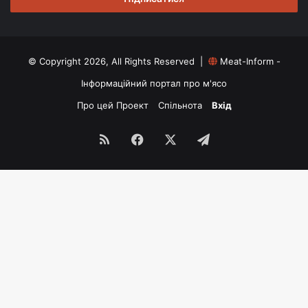
© Copyright 2026, All Rights Reserved |
Meat-Inform -
Інформаційний портал про м'ясо
Про цей Проект
Спільнота
Вхід
RSS
Facebook
X
Telegram