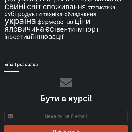
свині
світ
споживання
статистика
субпродукти
техніка-обладнання
україна
ціни
фермерство
єс
яловичина
імпорт
івенти
інновації
інвестиції
Email розсилка
Бути в курсі!
Введіть
свій
email