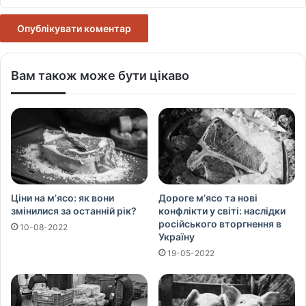
Вам також може бути цікаво
Ціни на м’ясо: як вони
Дороге м’ясо та нові
змінилися за останній рік?
конфлікти у світі: наслідки
російського вторгнення в
10-08-2022
Україну
19-05-2022