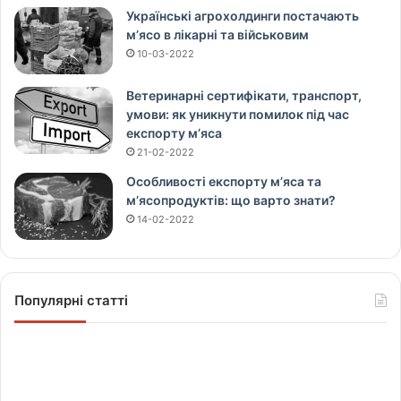
Українські агрохолдинги постачають
м’ясо в лікарні та військовим
10-03-2022
Ветеринарні сертифікати, транспорт,
умови: як уникнути помилок під час
експорту м’яса
21-02-2022
Особливості експорту м’яса та
м’ясопродуктів: що варто знати?
14-02-2022
Популярні статті
Щ
о
в