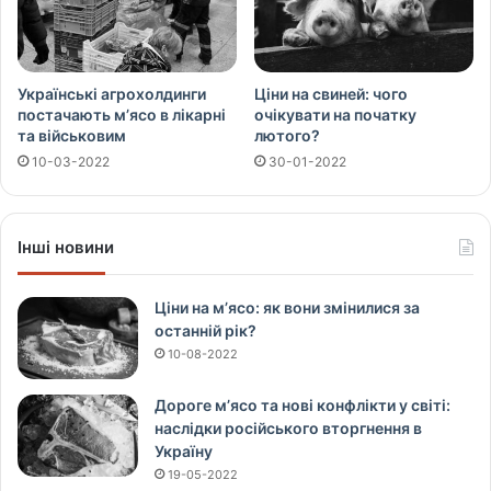
Українські агрохолдинги
Ціни на свиней: чого
постачають м’ясо в лікарні
очікувати на початку
та військовим
лютого?
10-03-2022
30-01-2022
Інші новини
Ціни на м’ясо: як вони змінилися за
останній рік?
10-08-2022
Дороге м’ясо та нові конфлікти у світі:
наслідки російського вторгнення в
Україну
19-05-2022