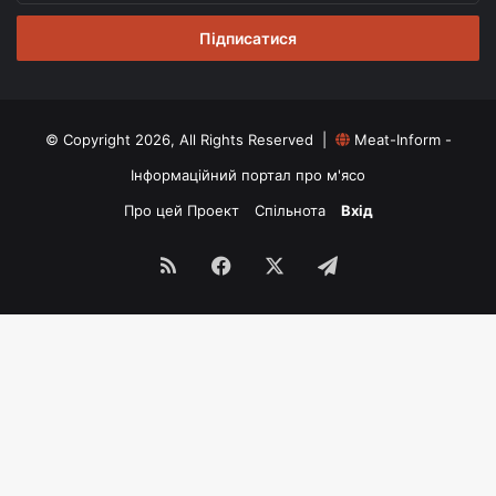
email
© Copyright 2026, All Rights Reserved |
Meat-Inform -
Інформаційний портал про м'ясо
Про цей Проект
Спільнота
Вхід
RSS
Facebook
X
Telegram