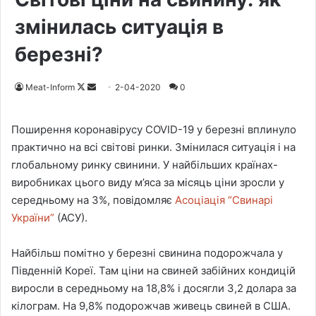
змінилась ситуація в
березні?
Meat-Inform
F
S
2-04-2020
0
o
e
l
n
Поширення коронавірусу COVID-19 у березні вплинуло
l
d
практично на всі світові ринки. Змінилася ситуація і на
o
a
глобальному ринку свинини. У найбільших країнах-
w
n
виробниках цього виду м’яса за місяць ціни зросли у
o
e
середньому на 3%, повідомляє
Асоціація “Свинарі
n
m
України”
(АСУ).
X
a
i
Найбільш помітно у березні свинина подорожчала у
l
Південній Кореї. Там ціни на свиней забійних кондицій
виросли в середньому на 18,8% і досягли 3,2 долара за
кілограм. На 9,8% подорожчав живець свиней в США.