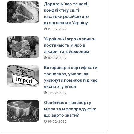
Дороге м’ясо та нові
конфлікти у світі:
наслідки російського
вторгнення в Україну
19-05-2022
Українські агрохолдинги
постачають м’ясо в
лікарні та військовим
10-03-2022
Ветеринарні сертифікати,
транспорт, умови: як
уникнути помилок під час
експорту м’яса
21-02-2022
Особливості експорту
м’яса та м’ясопродуктів:
що варто знати?
14-02-2022