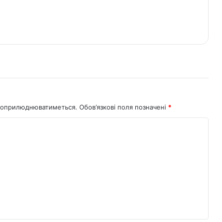
не оприлюднюватиметься.
Обов’язкові поля позначені
*