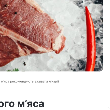
 м’яса рекомендують вживати лікарі?
ого м’яса