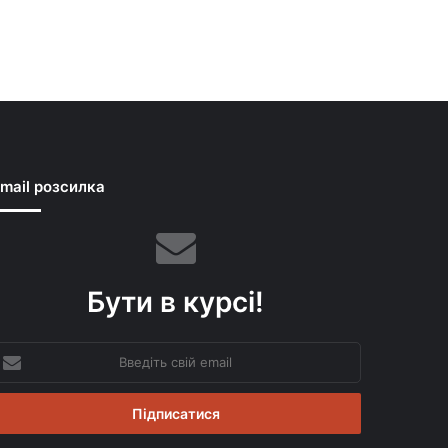
mail розсилка
Бути в курсі!
ведіть
вій
mail