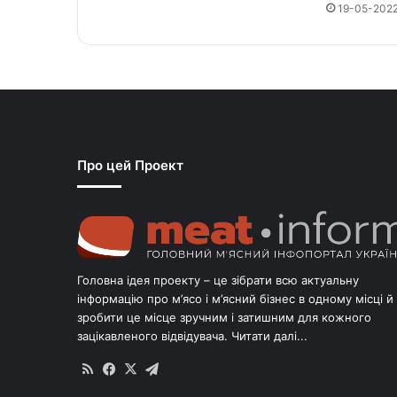
19-05-202
Про цей Проект
Головна ідея проекту – це зібрати всю актуальну
інформацію про м’ясо і м’ясний бізнес в одному місці й
зробити це місце зручним і затишним для кожного
зацікавленого відвідувача.
Читати далі...
RSS
Facebook
X
Telegram