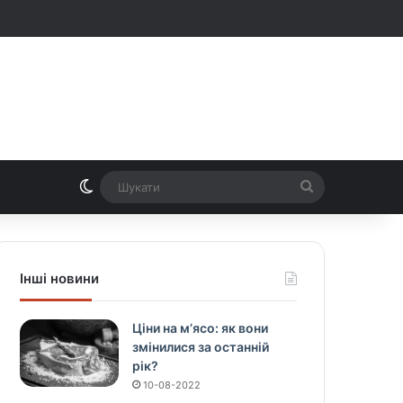
Switch skin
Шукати
Інші новини
Ціни на м’ясо: як вони
змінилися за останній
рік?
10-08-2022