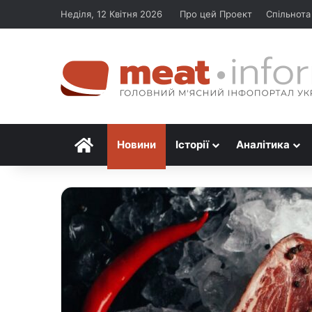
Неділя, 12 Квітня 2026
Про цей Проект
Спільнота
Головна
Новини
Історії
Аналітика