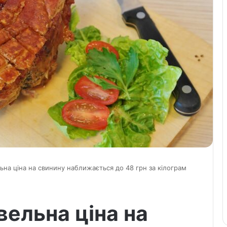
ьна ціна на свинину наближається до 48 грн за кілограм
вельна ціна на