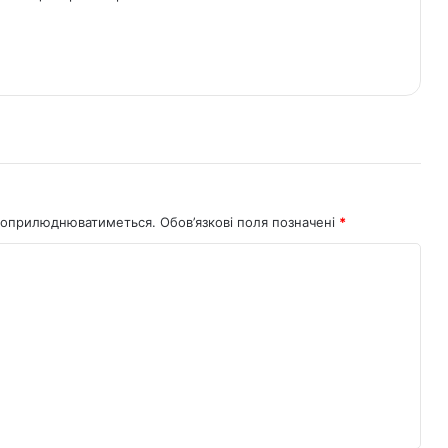
не оприлюднюватиметься.
Обов’язкові поля позначені
*