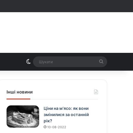
Switch skin
Шукати
Інші новини
Ціни на м’ясо: як вони
змінилися за останній
рік?
10-08-2022