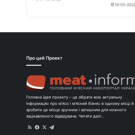
19-05-202
Про цей Проект
Головна ідея проекту – це зібрати всю актуальну
інформацію про м’ясо і м’ясний бізнес в одному місці й
зробити це місце зручним і затишним для кожного
зацікавленого відвідувача.
Читати далі...
RSS
Facebook
X
Telegram