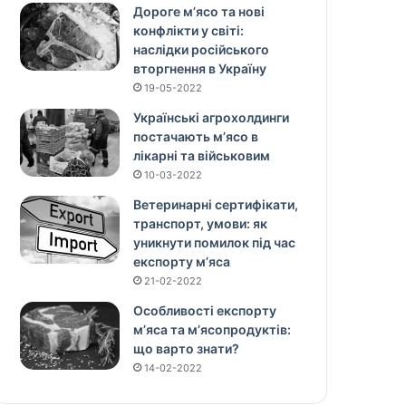
Дороге м’ясо та нові
конфлікти у світі:
наслідки російського
вторгнення в Україну
19-05-2022
Українські агрохолдинги
постачають м’ясо в
лікарні та військовим
10-03-2022
Ветеринарні сертифікати,
транспорт, умови: як
уникнути помилок під час
експорту м’яса
21-02-2022
Особливості експорту
м’яса та м’ясопродуктів:
що варто знати?
14-02-2022