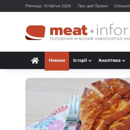
П’ятниця, 10 Квітня 2026
Про цей Проект
Спільно
Головна
Новини
Історії
Аналітика