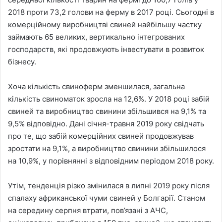
2018 проти 73,2 голови на ферму в 2017 році. Сьогодні в
комерційному виробництві свиней найбільшу частку
займають 65 великих, вертикально інтегрованих
господарств, які продовжують інвестувати в розвиток
бізнесу.
Хоча кількість свиноферм зменшилася, загальна
кількість свиноматок зросла на 12,6%. У 2018 році забій
свиней та виробництво свинини збільшився на 9,1% та
9,5% відповідно. Дані січня-травня 2019 року свідчать
про те, що забій комерційних свиней продовжував
зростати на 9,1%, а виробництво свинини збільшилося
на 10,9%, у порівнянні з відповідним періодом 2018 року.
Утім, тенденція різко змінилася в липні 2019 року після
спалаху африканської чуми свиней у Болгарії. Станом
на середину серпня втрати, пов’язані з АЧС,