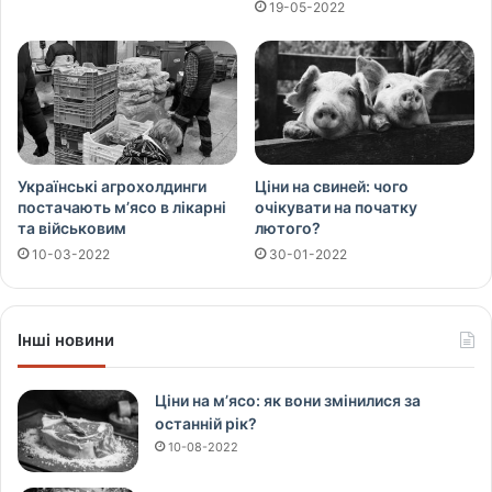
19-05-2022
Українські агрохолдинги
Ціни на свиней: чого
постачають м’ясо в лікарні
очікувати на початку
та військовим
лютого?
10-03-2022
30-01-2022
Інші новини
Ціни на м’ясо: як вони змінилися за
останній рік?
10-08-2022