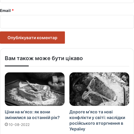
Email
*
Вам також може бути цікаво
Ціни на м’ясо: як вони
Дороге м’ясо та нові
змінилися за останній рік?
конфлікти у світі: наслідки
російського вторгнення в
10-08-2022
Україну