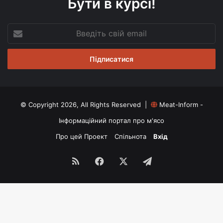
Бути в курсі!
Введіть
свій
email
© Copyright 2026, All Rights Reserved |
Meat-Inform -
Інформаційний портал про м'ясо
Про цей Проект
Спільнота
Вхід
RSS
Facebook
X
Telegram