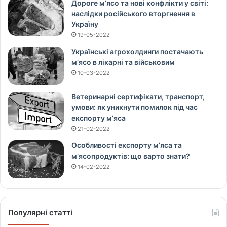
Дороге м’ясо та нові конфлікти у світі:
наслідки російського вторгнення в
Україну
19-05-2022
Українські агрохолдинги постачають
м’ясо в лікарні та військовим
10-03-2022
Ветеринарні сертифікати, транспорт,
умови: як уникнути помилок під час
експорту м’яса
21-02-2022
Особливості експорту м’яса та
м’ясопродуктів: що варто знати?
14-02-2022
Популярні статті