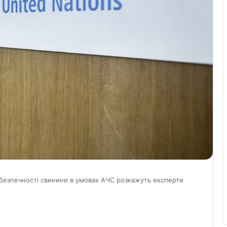
безпечності свинини в умовах АЧС розкажуть експерти