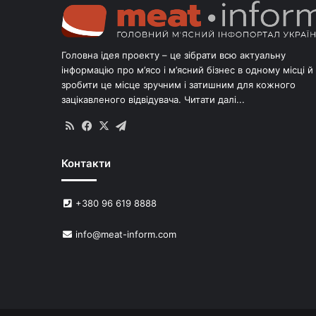
Головна ідея проекту – це зібрати всю актуальну
інформацію про м’ясо і м’ясний бізнес в одному місці й
зробити це місце зручним і затишним для кожного
зацікавленого відвідувача.
Читати далі...
RSS
Facebook
X
Telegram
Контакти
+380 96 619 8888
info@meat-inform.com