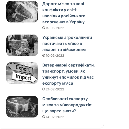
Дороге м’ясо та нові
конфлікти у світі:
наслідки російського
вторгнення в Україну
19-05-2022
Українські агрохолдинги
постачають м’ясо в
лікарні та військовим
10-03-2022
Ветеринарні сертифікати,
транспорт, умови: як
уникнути помилок під час
експорту м’яса
21-02-2022
Особливості експорту
м’яса та м’ясопродуктів:
що варто знати?
14-02-2022