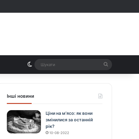
Switch skin
Шукати
Інші новини
Ціни на м’ясо: як вони
змінилися за останній
рік?
10-08-2022