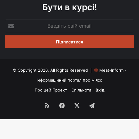
Бути в курсі!
Введіть
свій
email
© Copyright 2026, All Rights Reserved |
Meat-Inform -
Інформаційний портал про м'ясо
Про цей Проект
Спільнота
Вхід
RSS
Facebook
X
Telegram