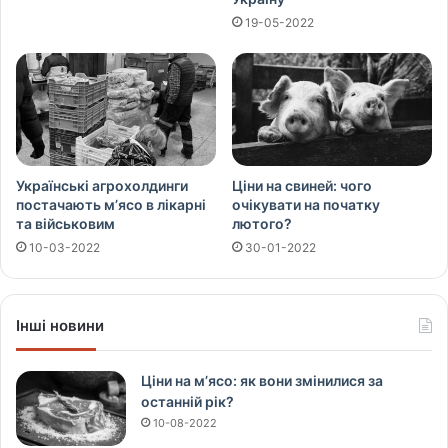
19-05-2022
Українські агрохолдинги
Ціни на свиней: чого
постачають м’ясо в лікарні
очікувати на початку
та військовим
лютого?
10-03-2022
30-01-2022
Інші новини
Ціни на м’ясо: як вони змінилися за
останній рік?
10-08-2022