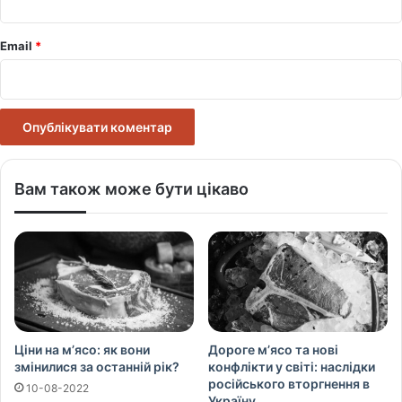
Email
*
Вам також може бути цікаво
Ціни на м’ясо: як вони
Дороге м’ясо та нові
змінилися за останній рік?
конфлікти у світі: наслідки
російського вторгнення в
10-08-2022
Україну