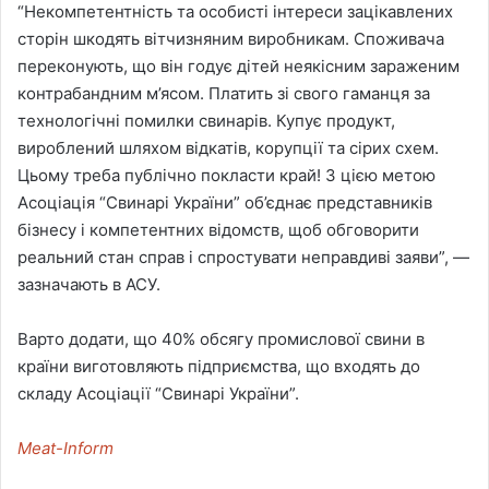
“Некомпетентність та особисті інтереси зацікавлених
сторін шкодять вітчизняним виробникам. Споживача
переконують, що він годує дітей неякісним зараженим
контрабандним м’ясом. Платить зі свого гаманця за
технологічні помилки свинарів. Купує продукт,
вироблений шляхом відкатів, корупції та сірих схем.
Цьому треба публічно покласти край! З цією метою
Асоціація “Свинарі України” об’єднає представників
бізнесу і компетентних відомств, щоб обговорити
реальний стан справ і спростувати неправдиві заяви”, —
зазначають в АСУ.
Варто додати, що 40% обсягу промислової свини в
країни виготовляють підприємства, що входять до
складу Асоціації “Свинарі України”.
Meat-Inform