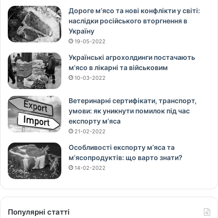
Дороге м’ясо та нові конфлікти у світі:
наслідки російського вторгнення в
Україну
19-05-2022
Українські агрохолдинги постачають
м’ясо в лікарні та військовим
10-03-2022
Ветеринарні сертифікати, транспорт,
умови: як уникнути помилок під час
експорту м’яса
21-02-2022
Особливості експорту м’яса та
м’ясопродуктів: що варто знати?
14-02-2022
Популярні статті