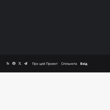
RSS
Facebook
X
Telegram
Про цей Проект
Спільнота
Вхід