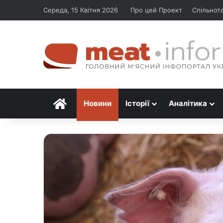
Середа, 15 Квітня 2026
Про цей Проект
Спільнот
Головна
Новини
Історії
Аналітика