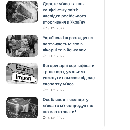
Дороге м’ясо та нові
конфлікти у світі:
наслідки російського
вторгнення в Україну
19-05-2022
Українські агрохолдинги
постачають м’ясо в
лікарні та військовим
10-03-2022
Ветеринарні сертифікати,
транспорт, умови: як
уникнути помилок під час
експорту м’яса
21-02-2022
Особливості експорту
м’яса та м’ясопродуктів:
що варто знати?
14-02-2022