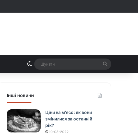
Switch skin
Шукати
Інші новини
Ціни на м’ясо: як вони
змінилися за останній
рік?
10-08-2022