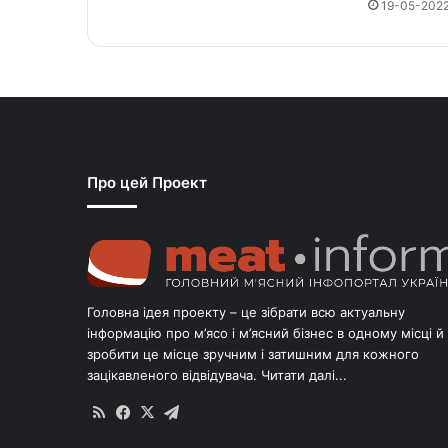
19-05-202
Про цей Проект
Головна ідея проекту – це зібрати всю актуальну
інформацію про м’ясо і м’ясний бізнес в одному місці й
зробити це місце зручним і затишним для кожного
зацікавленого відвідувача.
Читати далі...
RSS
Facebook
X
Telegram