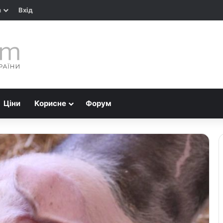
а
Вхід
Ціни
Корисне
Форум