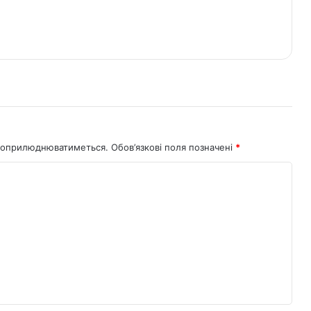
не оприлюднюватиметься.
Обов’язкові поля позначені
*