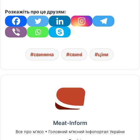
Розкажіть про це друзям:
свинина
свині
ціни
Meat-Inform
Все про м'ясо • Головний м’ясний інфопортал України