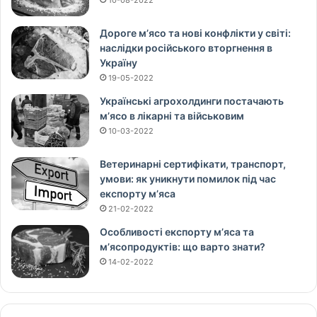
10-08-2022
Дороге м’ясо та нові конфлікти у світі:
наслідки російського вторгнення в
Україну
19-05-2022
Українські агрохолдинги постачають
м’ясо в лікарні та військовим
10-03-2022
Ветеринарні сертифікати, транспорт,
умови: як уникнути помилок під час
експорту м’яса
21-02-2022
Особливості експорту м’яса та
м’ясопродуктів: що варто знати?
14-02-2022