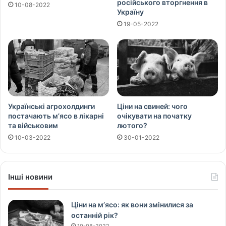
російського вторгнення в
10-08-2022
Україну
19-05-2022
Українські агрохолдинги
Ціни на свиней: чого
постачають м’ясо в лікарні
очікувати на початку
та військовим
лютого?
10-03-2022
30-01-2022
Інші новини
Ціни на м’ясо: як вони змінилися за
останній рік?