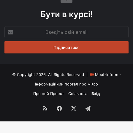
Бути в курсі!
Введіть
свій
email
© Copyright 2026, All Rights Reserved |
Meat-Inform -
Інформаційний портал про м'ясо
Про цей Проект
Спільнота
Вхід
RSS
Facebook
X
Telegram