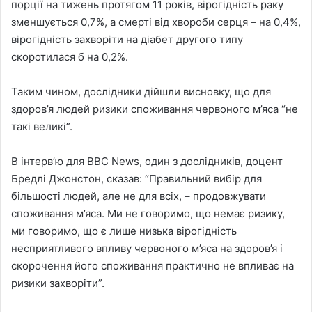
порції на тижень протягом 11 років, вірогідність раку
зменшується 0,7%, а смерті від хвороби серця – на 0,4%,
вірогідність захворіти на діабет другого типу
скоротилася б на 0,2%.
Таким чином, дослідники дійшли висновку, що для
здоров’я людей ризики споживання червоного м’яса “не
такі великі”.
В інтерв’ю для BBC News, один з дослідників, доцент
Бредлі Джонстон, сказав: “Правильний вибір для
більшості людей, але не для всіх, – продовжувати
споживання м’яса. Ми не говоримо, що немає ризику,
ми говоримо, що є лише низька вірогідність
несприятливого впливу червоного м’яса на здоров’я і
скорочення його споживання практично не впливає на
ризики захворіти”.