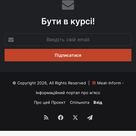
Бути в курсі!
Введіть
свій
email
© Copyright 2026, All Rights Reserved |
Meat-Inform -
Інформаційний портал про м'ясо
Про цей Проект
Спільнота
Вхід
RSS
Facebook
X
Telegram