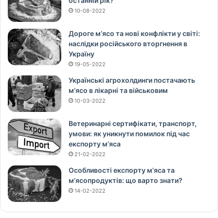
останній рік?
10-08-2022
Дороге м’ясо та нові конфлікти у світі:
наслідки російського вторгнення в
Україну
19-05-2022
Українські агрохолдинги постачають
м’ясо в лікарні та військовим
10-03-2022
Ветеринарні сертифікати, транспорт,
умови: як уникнути помилок під час
експорту м’яса
21-02-2022
Особливості експорту м’яса та
м’ясопродуктів: що варто знати?
14-02-2022