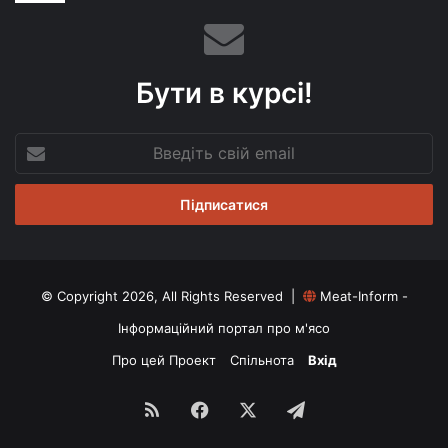
Бути в курсі!
Введіть
свій
email
© Copyright 2026, All Rights Reserved |
Meat-Inform -
Інформаційний портал про м'ясо
Про цей Проект
Спільнота
Вхід
RSS
Facebook
X
Telegram