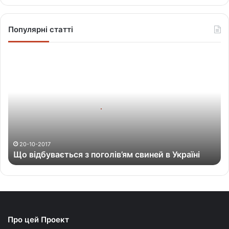
Популярні статті
Щ
о
в
і
д
б
у
в
а
20-10-2017
Що відбувається з поголів’ям свиней в Україні
є
т
ь
с
я
з
Про цей Проект
п