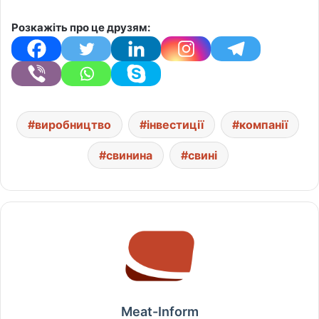
Розкажіть про це друзям:
виробництво
інвестиції
компанії
свинина
свині
Meat-Inform