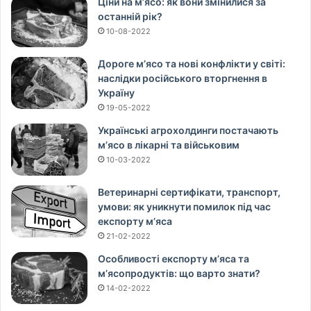
Ціни на м’ясо: як вони змінилися за
останній рік?
10-08-2022
Дороге м’ясо та нові конфлікти у світі:
наслідки російського вторгнення в
Україну
19-05-2022
Українські агрохолдинги постачають
м’ясо в лікарні та військовим
10-03-2022
Ветеринарні сертифікати, транспорт,
умови: як уникнути помилок під час
експорту м’яса
21-02-2022
Особливості експорту м’яса та
м’ясопродуктів: що варто знати?
14-02-2022