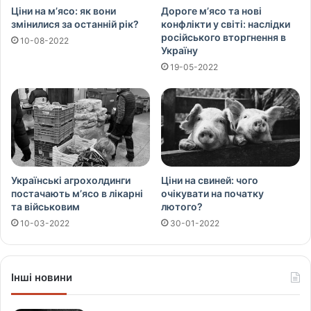
Ціни на м’ясо: як вони
Дороге м’ясо та нові
змінилися за останній рік?
конфлікти у світі: наслідки
російського вторгнення в
10-08-2022
Україну
19-05-2022
Українські агрохолдинги
Ціни на свиней: чого
постачають м’ясо в лікарні
очікувати на початку
та військовим
лютого?
10-03-2022
30-01-2022
Інші новини