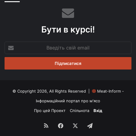
Бути в курсі!
Введіть
свій
email
© Copyright 2026, All Rights Reserved |
Meat-Inform -
Інформаційний портал про м'ясо
Про цей Проект
Спільнота
Вхід
RSS
Facebook
X
Telegram