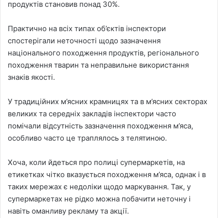
продуктів становив понад 30%.
Практично на всіх типах об’єктів інспектори
спостерігали неточності щодо зазначення
національного походження продуктів, регіонального
походження тварин та неправильне використання
знаків якості.
У традиційних м’ясних крамницях та в м’ясних секторах
великих та середніх закладів інспектори часто
помічали відсутність зазначення походження м’яса,
особливо часто це траплялось з телятиною.
Хоча, коли йдеться про полиці супермаркетів, на
етикетках чітко вказується походження м’яса, однак і в
таких мережах є недоліки щодо маркування. Так, у
супермаркетах не рідко можна побачити неточну і
навіть оманливу рекламу та акції.