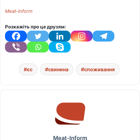
Meat-Inform
Розкажіть про це друзям:
єс
свинина
споживання
Meat-Inform