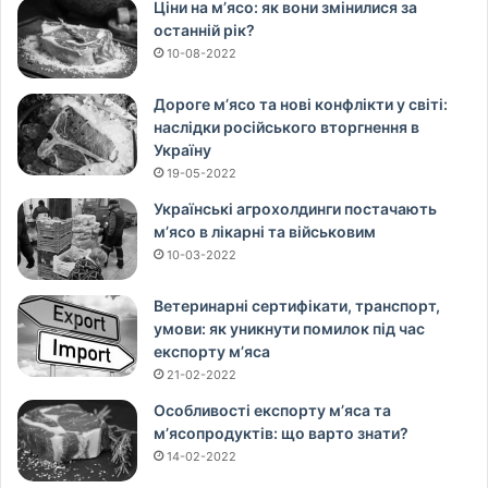
Ціни на м’ясо: як вони змінилися за
останній рік?
10-08-2022
Дороге м’ясо та нові конфлікти у світі:
наслідки російського вторгнення в
Україну
19-05-2022
Українські агрохолдинги постачають
м’ясо в лікарні та військовим
10-03-2022
Ветеринарні сертифікати, транспорт,
умови: як уникнути помилок під час
експорту м’яса
21-02-2022
Особливості експорту м’яса та
м’ясопродуктів: що варто знати?
14-02-2022