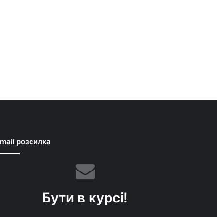
mail розсилка
Бути в курсі!