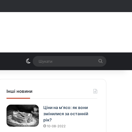
Switch skin
Шукати
Інші новини
Ціни на м’ясо: як вони
змінилися за останній
рік?
10-08-2022