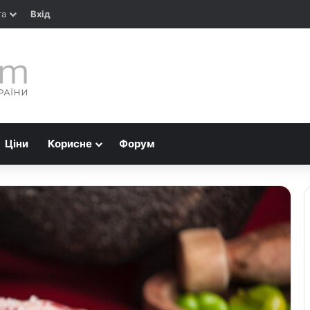
та
Вхід
Ціни
Корисне
Форум