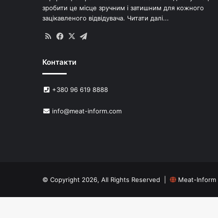
зробити це місце зручним і затишним для кожного
зацікавленого відвідувача.
Читати далі...
RSS
Facebook
X
Telegram
Контакти
+380 96 619 8888
info@meat-inform.com
© Copyright 2026, All Rights Reserved |
Meat-Inform