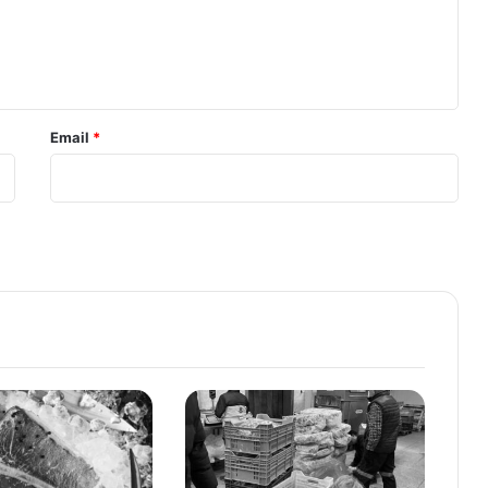
Email
*