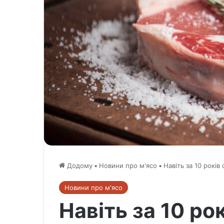
Додому
•
Новини про м'ясо
•
Навіть за 10 рокі
Новини про м'ясо
Навіть за 10 ро