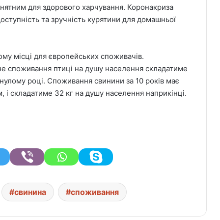
йнятним для здорового харчування. Коронакриза
ступність та зручність курятини для домашньої
ому місці для європейських споживачів.
не споживання птиці на душу населення складатиме
минулому році. Споживання свинини за 10 років має
м, і складатиме 32 кг на душу населення наприкінці.
свинина
споживання