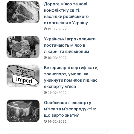
Дороге м’ясо та нові
конфлікти у світі:
наслідки російського
вторгнення в Україну
19-05-2022
Українські агрохолдинги
постачають м’ясо в
лікарні та військовим
10-03-2022
Ветеринарні сертифікати,
транспорт, умови: як
уникнути помилок під час
експорту м’яса
21-02-2022
Особливості експорту
м’яса та м’ясопродуктів:
що варто знати?
14-02-2022