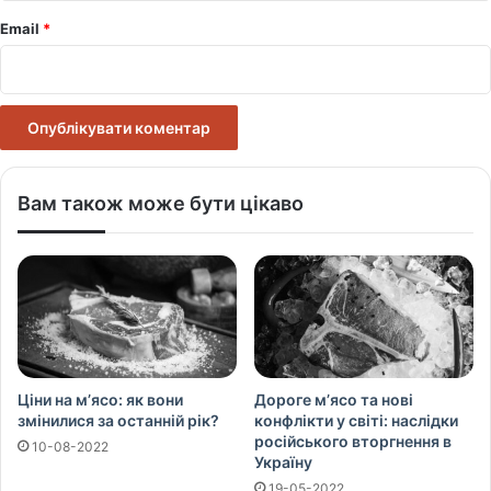
Email
*
Вам також може бути цікаво
Ціни на м’ясо: як вони
Дороге м’ясо та нові
змінилися за останній рік?
конфлікти у світі: наслідки
російського вторгнення в
10-08-2022
Україну
19-05-2022