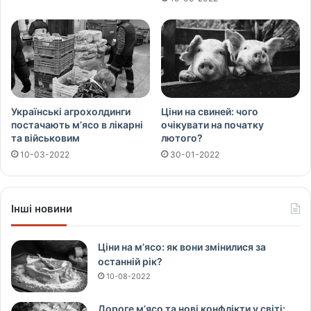
Українські агрохолдинги
Ціни на свиней: чого
постачають м’ясо в лікарні
очікувати на початку
та військовим
лютого?
10-03-2022
30-01-2022
Інші новини
Ціни на м’ясо: як вони змінилися за
останній рік?
10-08-2022
Дороге м’ясо та нові конфлікти у світі: