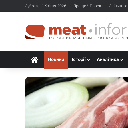
Субота, 11 Квітня 2026
Про цей Проект
Спільнота
Головна
Новини
Історії
Аналітика