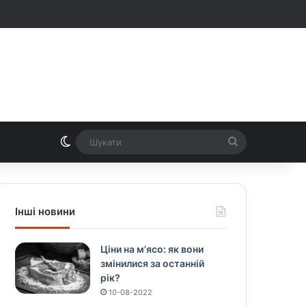
Switch skin
Шукати
Інші новини
Ціни на м’ясо: як вони
змінилися за останній
рік?
10-08-2022