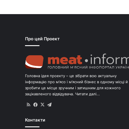
Про цей Проект
Головна ідея проекту – це зібрати всю актуальну
інформацію про м’ясо і м’ясний бізнес в одному місці й
зробити це місце зручним і затишним для кожного
зацікавленого відвідувача.
Читати далі...
RSS
Facebook
X
Telegram
Контакти