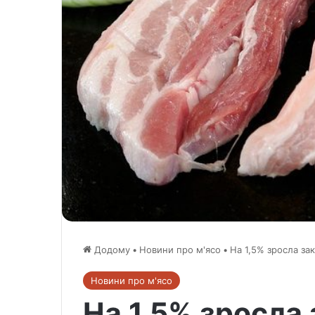
Додому
•
Новини про м'ясо
•
На 1,5% зросла за
Новини про м'ясо
На 1,5% зросла 