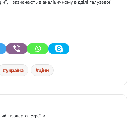
”, – зазначають в аналіьичному відділі галузевої
україна
ціни
ний інфопортал України