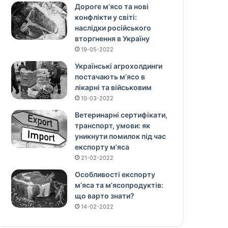
Дороге м’ясо та нові
конфлікти у світі:
наслідки російського
вторгнення в Україну
19-05-2022
Українські агрохолдинги
постачають м’ясо в
лікарні та військовим
10-03-2022
Ветеринарні сертифікати,
транспорт, умови: як
уникнути помилок під час
експорту м’яса
21-02-2022
Особливості експорту
м’яса та м’ясопродуктів:
що варто знати?
14-02-2022