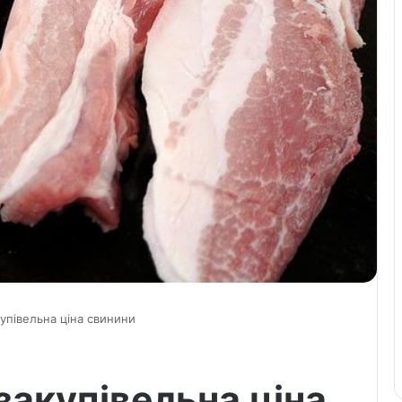
купівельна ціна свинини
закупівельна ціна