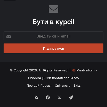
Бути в курсі!
Введіть
свій
email
© Copyright 2026, All Rights Reserved |
Meat-Inform -
Інформаційний портал про м'ясо
Про цей Проект
Спільнота
Вхід
RSS
Facebook
X
Telegram