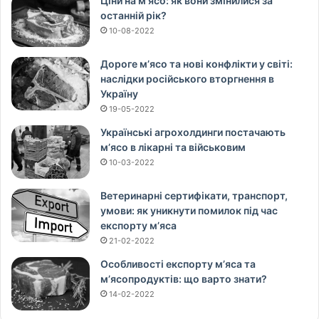
Ціни на м’ясо: як вони змінилися за
останній рік?
10-08-2022
Дороге м’ясо та нові конфлікти у світі:
наслідки російського вторгнення в
Україну
19-05-2022
Українські агрохолдинги постачають
м’ясо в лікарні та військовим
10-03-2022
Ветеринарні сертифікати, транспорт,
умови: як уникнути помилок під час
експорту м’яса
21-02-2022
Особливості експорту м’яса та
м’ясопродуктів: що варто знати?
14-02-2022