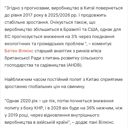
“Згідно з прогнозами, виробництво в Китаї повернеться
до рівня 2017 року в 2025/2026 рр. І продовжить
стабільне зростання. Очікується також, що
виробництво збільшиться в Бразилії та США, однак для
ЄС прогнозується зниження на 3% через поєднання
екологічних та громадських проблем “, – коментує
Бетен Вілкінс
старший аналітик з ринків м’яса
британської Ради з питань розвитку сільського
господарства та садівництва (AHDB).
Найближчим часом постійний попит з Китаю сприятиме
зростанню глобальних цін на свинину.
“Однак 2020 рік – це пік, потім почнеться зниження
попиту з боку КНР, і в 2029 він буде на 36% нижчим, ніж
у 2019 році, через відновлення внутрішнього
виробництва в азійській країні”, – додає пані Вілкінс.