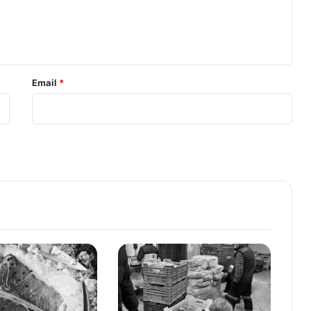
Email
*