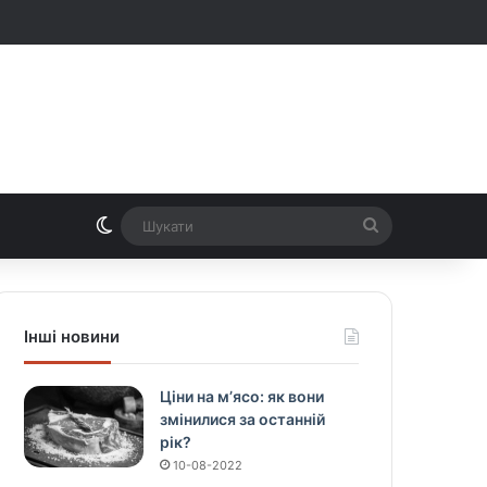
Switch skin
Шукати
Інші новини
Ціни на м’ясо: як вони
змінилися за останній
рік?
10-08-2022