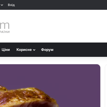
Вхід
Ціни
Корисне
Форум