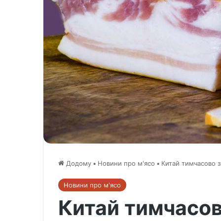
Додому
•
Новини про м'ясо
•
Китай тимчасово 
Новини про м'ясо
Китай тимчасов