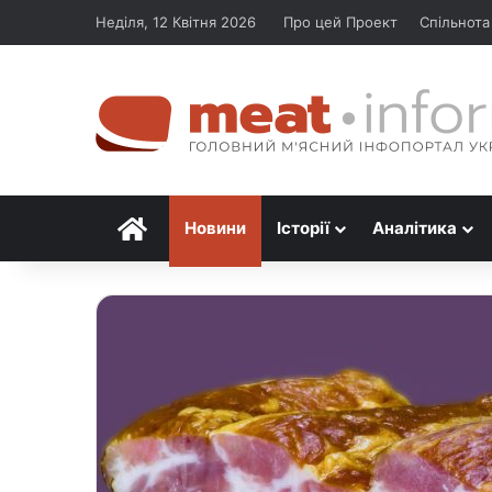
Неділя, 12 Квітня 2026
Про цей Проект
Спільнота
Головна
Новини
Історії
Аналітика