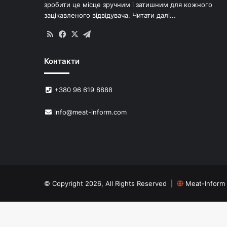
зробити це місце зручним і затишним для кожного
зацікавленого відвідувача.
Читати далі...
RSS
Facebook
X
Telegram
Контакти
+380 96 619 8888
info@meat-inform.com
© Copyright 2026, All Rights Reserved |
Meat-Inform