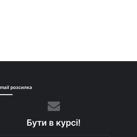
mail розсилка
Бути в курсі!