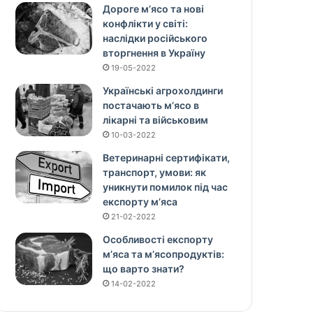
Дороге м’ясо та нові
конфлікти у світі:
наслідки російського
вторгнення в Україну
19-05-2022
Українські агрохолдинги
постачають м’ясо в
лікарні та військовим
10-03-2022
Ветеринарні сертифікати,
транспорт, умови: як
уникнути помилок під час
експорту м’яса
21-02-2022
Особливості експорту
м’яса та м’ясопродуктів:
що варто знати?
14-02-2022