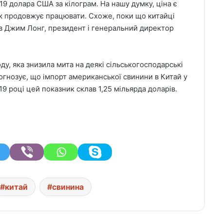
19 долара США за кілограм. На нашу думку, ціна є
ок продовжує працювати. Схоже, поки що китайці
в Джим Лонг, президент і генеральний директор
ду, яка знизила мита на деякі сільськогосподарські
гнозує, що імпорт американської свинини в Китай у
19 році цей показник склав 1,25 мільярда доларів.
китай
свинина