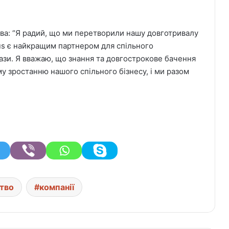
ва: “Я радий, що ми перетворили нашу довготривалу
us є найкращим партнером для спільного
ази. Я вважаю, що знання та довгострокове бачення
у зростанню нашого спільного бізнесу, і ми разом
тво
компанії