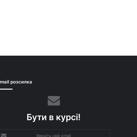
mail розсилка
Бути в курсі!
ведіть