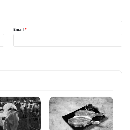
Email
*