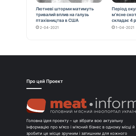
Лютневі шторми матимуть
Період окуп
тривалий вплив на галузь
м’ясне скот
птахівництва в США
складає 4 
2-04-2021
1-04-2021
Про цей Проект
Головна ідея проекту – це зібрати всю актуальну
інформацію про м’ясо і м’ясний бізнес в одному місці й
зробити це місце зручним і затишним для кожного