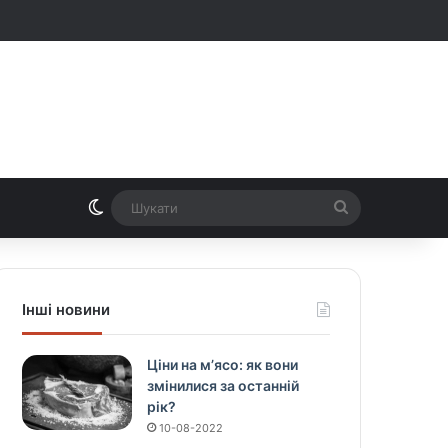
Switch skin
Шукати
Інші новини
Ціни на м’ясо: як вони
змінилися за останній
рік?
10-08-2022