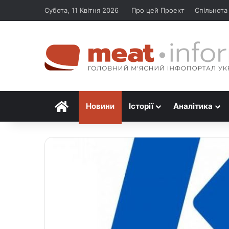
Субота, 11 Квітня 2026
Про цей Проект
Спільнота
Головна
Новини
Історії
Аналітика