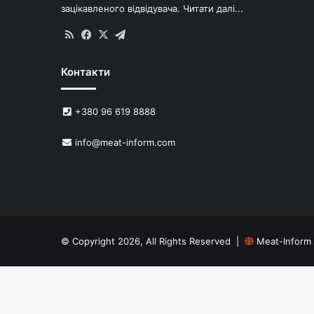
зацікавленого відвідувача.
Читати далі...
RSS
Facebook
X
Telegram
Контакти
+380 96 619 8888
info@meat-inform.com
© Copyright 2026, All Rights Reserved |
Meat-Inform