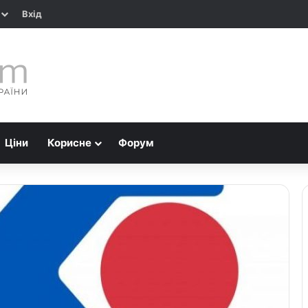
Вхід
Ціни
Корисне
Форум