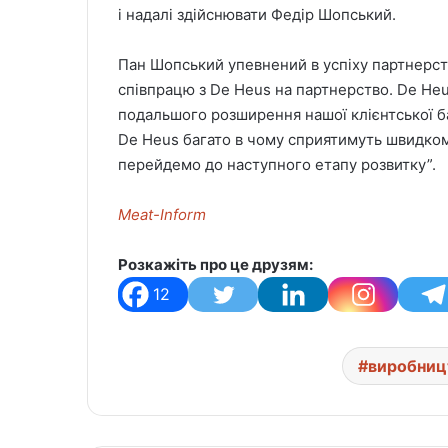
і надалі здійснювати Федір Шопський.
Пан Шопський упевнений в успіху партнерст
співпрацю з De Heus на партнерство. De He
подальшого розширення нашої клієнтської б
De Heus багато в чому сприятимуть швидком
перейдемо до наступного етапу розвитку”.
Meat-Inform
Розкажіть про це друзям:
12
виробниц