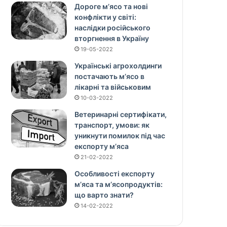
Дороге м’ясо та нові
конфлікти у світі:
наслідки російського
вторгнення в Україну
19-05-2022
Українські агрохолдинги
постачають м’ясо в
лікарні та військовим
10-03-2022
Ветеринарні сертифікати,
транспорт, умови: як
уникнути помилок під час
експорту м’яса
21-02-2022
Особливості експорту
м’яса та м’ясопродуктів:
що варто знати?
14-02-2022