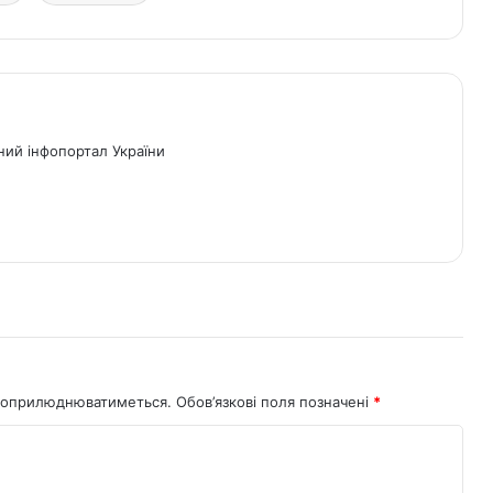
ний інфопортал України
не оприлюднюватиметься.
Обов’язкові поля позначені
*