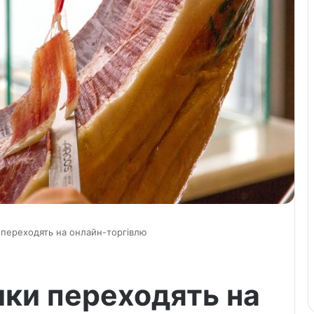
и переходять на онлайн-торгівлю
ики переходять на