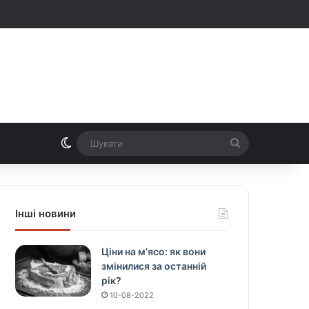
Switch skin
Шукати
Інші новини
Ціни на м’ясо: як вони
змінилися за останній
рік?
10-08-2022