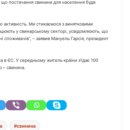
, що постачання свинини для населення буде
ю активність. Ми стикаємося з винятковими
рацюють у свинарському секторі, усвідомлюють, що
і споживачів”, – заявив Мануель Гарсія, президент
а в ЄС. У середньому житель країни з’їдає 100
о – свинина.
а
свинина