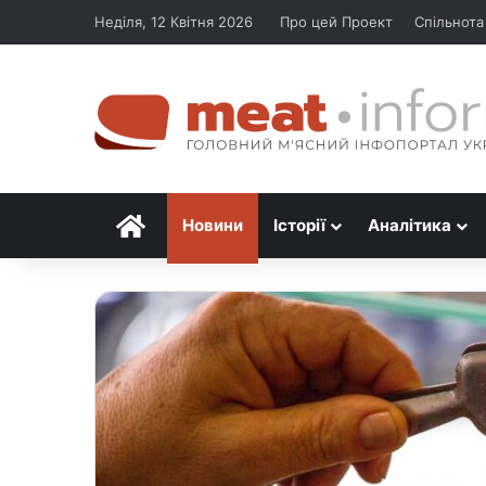
Неділя, 12 Квітня 2026
Про цей Проект
Спільнота
Головна
Новини
Історії
Аналітика