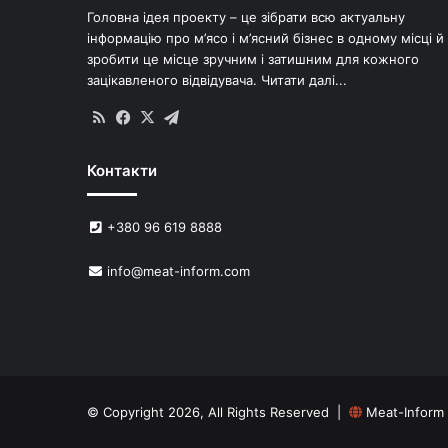
Головна ідея проекту – це зібрати всю актуальну
інформацію про м’ясо і м’ясний бізнес в одному місці й
зробити це місце зручним і затишним для кожного
зацікавленого відвідувача.
Читати далі...
RSS
Facebook
X
Telegram
Контакти
+380 96 619 8888
info@meat-inform.com
© Copyright 2026, All Rights Reserved |
Meat-Inform