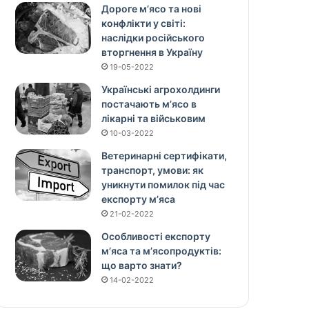
Дороге м’ясо та нові
конфлікти у світі:
наслідки російського
вторгнення в Україну
19-05-2022
Українські агрохолдинги
постачають м’ясо в
лікарні та військовим
10-03-2022
Ветеринарні сертифікати,
транспорт, умови: як
уникнути помилок під час
експорту м’яса
21-02-2022
Особливості експорту
м’яса та м’ясопродуктів:
що варто знати?
14-02-2022