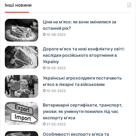
Інші новини
Ціни на м’ясо: як вони змінилися за
останній рік?
10-08-2022
Дороге м’ясо та нові конфлікти у світі:
наслідки російського вторгнення в
Україну
19-05-2022
Українські агрохолдинги постачають
м’ясо в лікарні та військовим
10-03-2022
Ветеринарні сертифікати, транспорт,
умови: як уникнути помилок під час
експорту м’яса
21-02-2022
Особливості експорту м’яса та