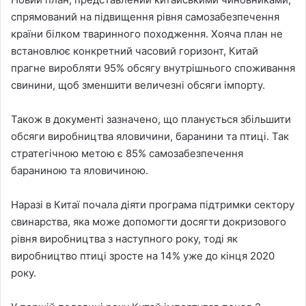
спрямований на підвищення рівня самозабезпечення
країни білком тваринного походження. Хояча план не
встановлює конкретний часовий горизонт, Китай
прагне виробляти 95% обсягу внутрішнього споживання
свинини, щоб зменшити величезні обсяги імпорту.
Також в документі зазначено, що планується збільшити
обсяги виробництва яловичини, баранини та птиці. Так
стратегічною метою є 85% самозабезпечення
бараниною та яловичиною.
Наразі в Китаї почала діяти ​​програма підтримки сектору
свинарства, яка може допомогти досягти докризового
рівня виробництва з наступного року, тоді як
виробництво птиці зросте на 14% уже до кінця 2020
року.