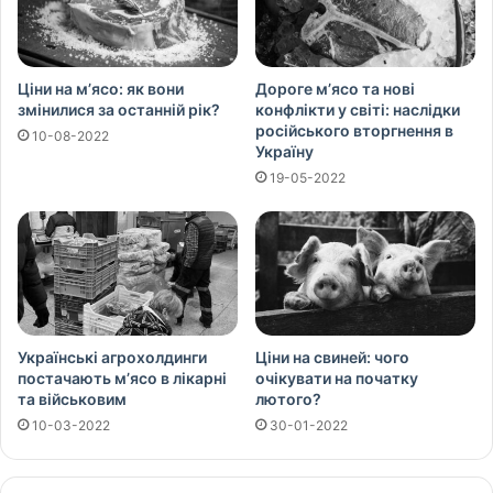
Ціни на м’ясо: як вони
Дороге м’ясо та нові
змінилися за останній рік?
конфлікти у світі: наслідки
російського вторгнення в
10-08-2022
Україну
19-05-2022
Українські агрохолдинги
Ціни на свиней: чого
постачають м’ясо в лікарні
очікувати на початку
та військовим
лютого?
10-03-2022
30-01-2022