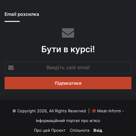
Email розсилка
Бути в курсі!
Введіть
свій
email
© Copyright 2026, All Rights Reserved |
Meat-Inform -
Інформаційний портал про м'ясо
Про цей Проект
Спільнота
Вхід