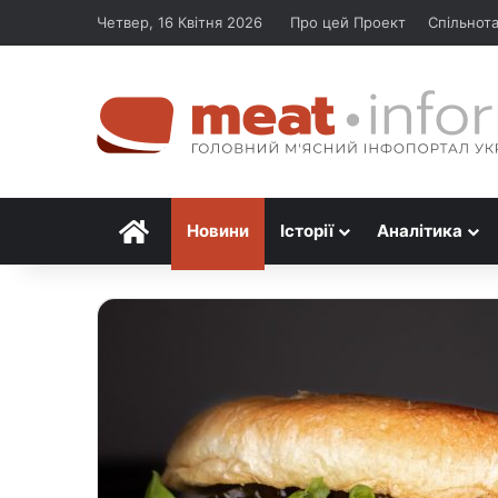
Четвер, 16 Квітня 2026
Про цей Проект
Спільнот
Головна
Новини
Історії
Аналітика