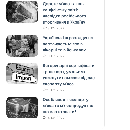
Дороге м’ясо та нові
конфлікти у світі:
наслідки російського
вторгнення в Україну
19-05-2022
Українські агрохолдинги
постачають м’ясо в
лікарні та військовим
10-03-2022
Ветеринарні сертифікати,
транспорт, умови: як
уникнути помилок під час
експорту м’яса
21-02-2022
Особливості експорту
м’яса та м’ясопродуктів:
що варто знати?
14-02-2022