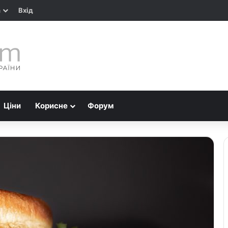
а
Вхід
Ціни
Корисне
Форум