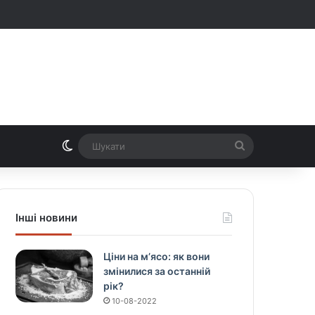
Switch skin
Шукати
Інші новини
Ціни на м’ясо: як вони
змінилися за останній
рік?
10-08-2022