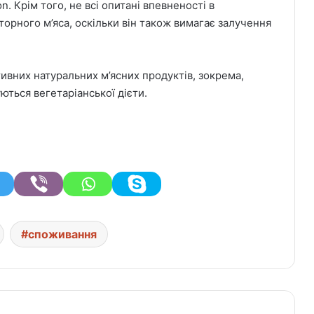
on. Крім того, не всі опитані впевненості в
орного м’яса, оскільки він також вимагає залучення
тивних натуральних м’ясних продуктів, зокрема,
ються вегетаріанської дієти.
споживання