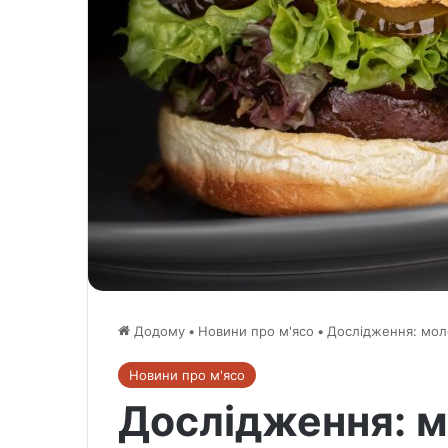
Додому
•
Новини про м'ясо
•
Дослідження: моло
Новини про м'ясо
Дослідження: 