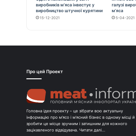
виробників м’яса інвестує у
галузі вир
виробництво штучної курятини
м’яса
15-12-2021
5-04-2021
Про цей Проект
Головна ідея проекту – це зібрати всю актуальну
інформацію про м’ясо і м’ясний бізнес в одному місці й
зробити це місце зручним і затишним для кожного
зацікавленого відвідувача.
Читати далі...