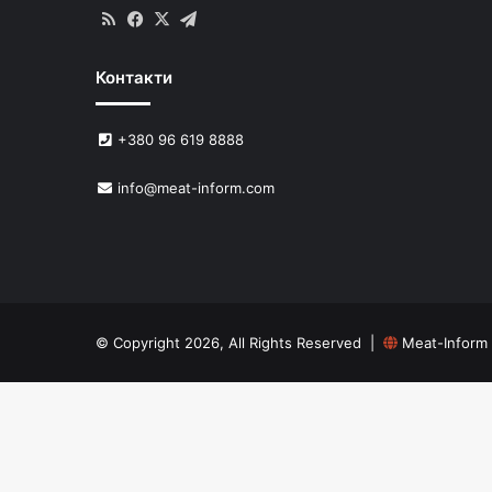
RSS
Facebook
X
Telegram
Контакти
+380 96 619 8888
info@meat-inform.com
© Copyright 2026, All Rights Reserved |
Meat-Inform