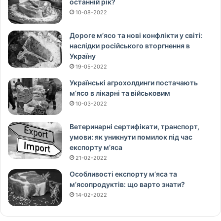
останній рік?
10-08-2022
Дороге м’ясо та нові конфлікти у світі:
наслідки російського вторгнення в
Україну
19-05-2022
Українські агрохолдинги постачають
м’ясо в лікарні та військовим
10-03-2022
Ветеринарні сертифікати, транспорт,
умови: як уникнути помилок під час
експорту м’яса
21-02-2022
Особливості експорту м’яса та
м’ясопродуктів: що варто знати?
14-02-2022