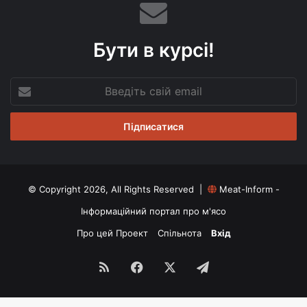
Бути в курсі!
Введіть
свій
email
© Copyright 2026, All Rights Reserved |
Meat-Inform -
Інформаційний портал про м'ясо
Про цей Проект
Спільнота
Вхід
RSS
Facebook
X
Telegram