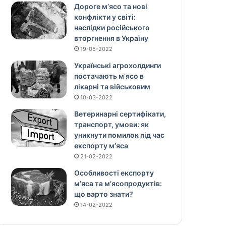
Дороге м’ясо та нові
конфлікти у світі:
наслідки російського
вторгнення в Україну
19-05-2022
Українські агрохолдинги
постачають м’ясо в
лікарні та військовим
10-03-2022
Ветеринарні сертифікати,
транспорт, умови: як
уникнути помилок під час
експорту м’яса
21-02-2022
Особливості експорту
м’яса та м’ясопродуктів:
що варто знати?
14-02-2022