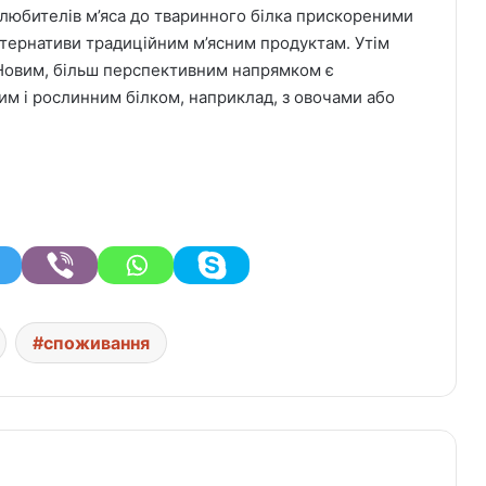
 любителів м’яса до тваринного білка прискореними
тернативи традиційним м’ясним продуктам. Утім
 Новим, більш перспективним напрямком є
ним і рослинним білком, наприклад, з овочами або
споживання