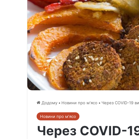
Додому
•
Новини про м'ясо
•
Через COVID-19 ви
Новини про м'ясо
Через COVID-1