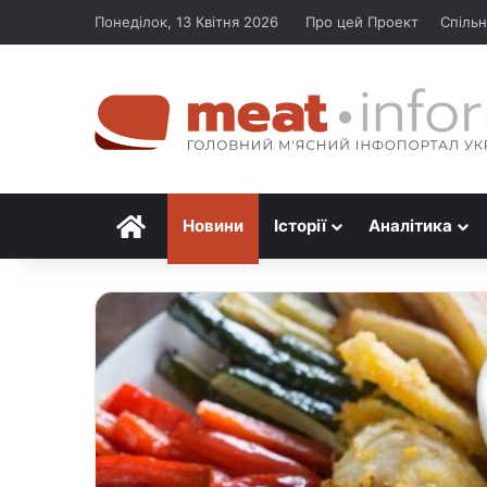
Понеділок, 13 Квітня 2026
Про цей Проект
Спільн
Головна
Новини
Історії
Аналітика