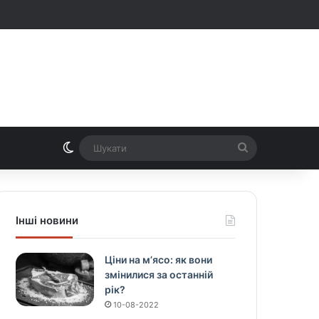
Switch skin
Шукати
Інші новини
Ціни на м’ясо: як вони
змінилися за останній
рік?
10-08-2022