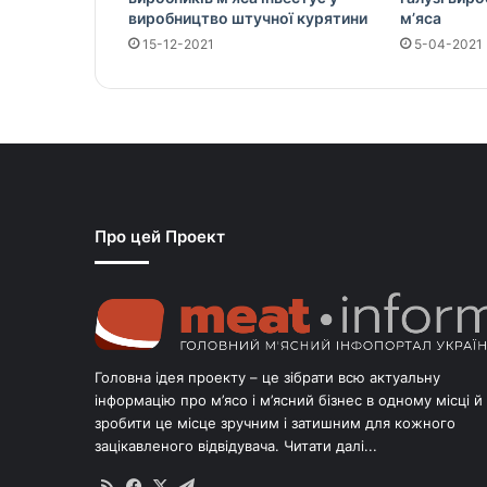
виробництво штучної курятини
м’яса
15-12-2021
5-04-2021
Про цей Проект
Головна ідея проекту – це зібрати всю актуальну
інформацію про м’ясо і м’ясний бізнес в одному місці й
зробити це місце зручним і затишним для кожного
зацікавленого відвідувача.
Читати далі...
RSS
Facebook
X
Telegram