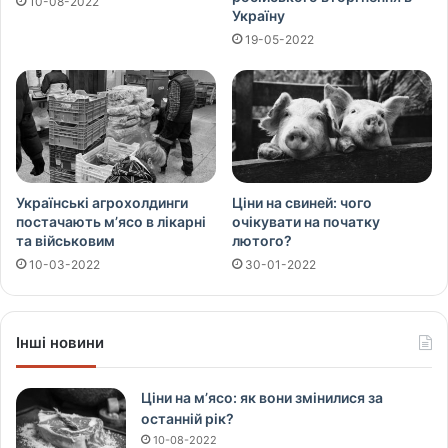
10-08-2022
Україну
19-05-2022
Українські агрохолдинги
Ціни на свиней: чого
постачають м’ясо в лікарні
очікувати на початку
та військовим
лютого?
10-03-2022
30-01-2022
Інші новини
Ціни на м’ясо: як вони змінилися за
останній рік?
10-08-2022