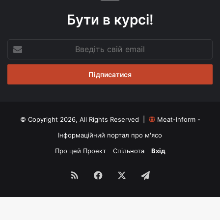
Бути в курсі!
Введіть
свій
email
© Copyright 2026, All Rights Reserved |
Meat-Inform -
Інформаційний портал про м'ясо
Про цей Проект
Спільнота
Вхід
RSS
Facebook
X
Telegram