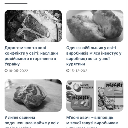
Дороге м’ясо та нові
Один з найбільших у світі
конфлікти у світі: наслідки
виробників м’яса інвестує у
російського вторгнення в
виробництво штучної
Україну
курятини
19-05-2022
15-12-2021
У липні свинина
М’ясні овочі – відповідь
подешевшала майже у всіх
м’ясної галузі виробникам