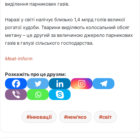
виділення парникових газів.
Наразі у світі налічує близько 1,4 млрд голів великої
рогатої худоби. Тварини виділяють колосальний обсяг
метану – це другий за величиною джерело парникових
газів в галузі сільського господарства.
Meat-Inform
Розкажіть про це друзям:
інновації
нем'ясо
світ