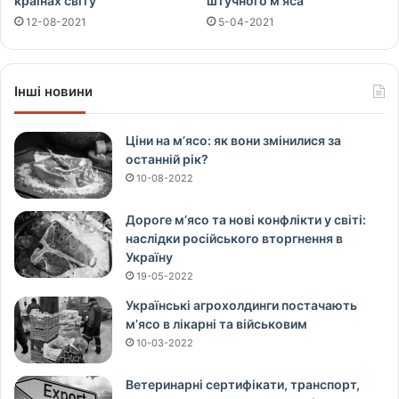
країнах світу
штучного м’яса
12-08-2021
5-04-2021
Інші новини
Ціни на м’ясо: як вони змінилися за
останній рік?
10-08-2022
Дороге м’ясо та нові конфлікти у світі:
наслідки російського вторгнення в
Україну
19-05-2022
Українські агрохолдинги постачають
м’ясо в лікарні та військовим
10-03-2022
Ветеринарні сертифікати, транспорт,