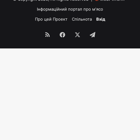
Інформаційний портал про м'ясо
Про цей Проект
Спільнота
Вхід
RSS
Facebook
X
Telegram