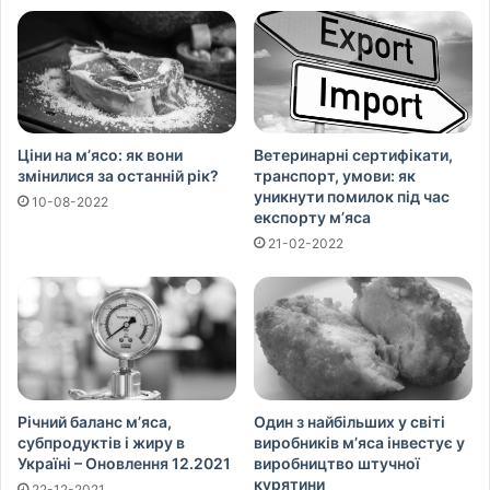
Ціни на м’ясо: як вони
Ветеринарні сертифікати,
змінилися за останній рік?
транспорт, умови: як
уникнути помилок під час
10-08-2022
експорту м’яса
21-02-2022
Річний баланс м’яса,
Один з найбільших у світі
субпродуктів і жиру в
виробників м’яса інвестує у
Україні – Оновлення 12.2021
виробництво штучної
курятини
22-12-2021