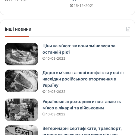
15-12-2021
Інші новини
Ціни на м’ясо: як вони змінилися за
останній рік?
10-08-2022
Дороге м’ясо та нові конфлікти у світі:
наслідки російського вторгнення в
Україну
19-05-2022
Українські агрохолдинги постачають
м’ясо в лікарні та військовим
10-03-2022
Ветеринарні сертифікати, транспорт,
умови: як уникнути помилок під час