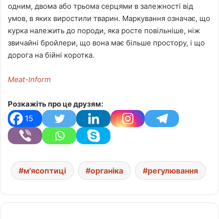
одним, двома або трьома серцями в залежності від
умов, в яких виростили тварин. Маркування означає, що
курка належить до породи, яка росте повільніше, ніж
звичайні бройлери, що вона має більше простору, і що
дорога на бійні коротка.
Meat-Inform
Розкажіть про це друзям:
15
м'ясоптиці
органіка
регулювання