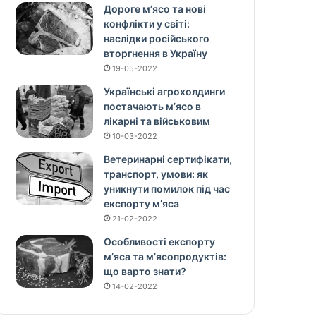
Дороге м’ясо та нові
конфлікти у світі:
наслідки російського
вторгнення в Україну
19-05-2022
Українські агрохолдинги
постачають м’ясо в
лікарні та військовим
10-03-2022
Ветеринарні сертифікати,
транспорт, умови: як
уникнути помилок під час
експорту м’яса
21-02-2022
Особливості експорту
м’яса та м’ясопродуктів:
що варто знати?
14-02-2022