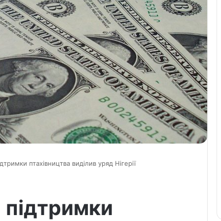
дтримки птахівництва виділив уряд Нігерії
я підтримки