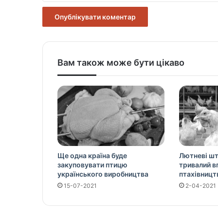
Вам також може бути цікаво
Ще одна країна буде
Лютневі ш
закуповувати птицю
тривалий в
українського виробництва
птахівницт
15-07-2021
2-04-2021