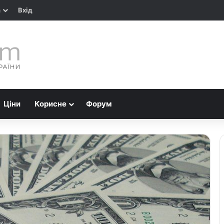
а
Вхід
Ціни
Корисне
Форум