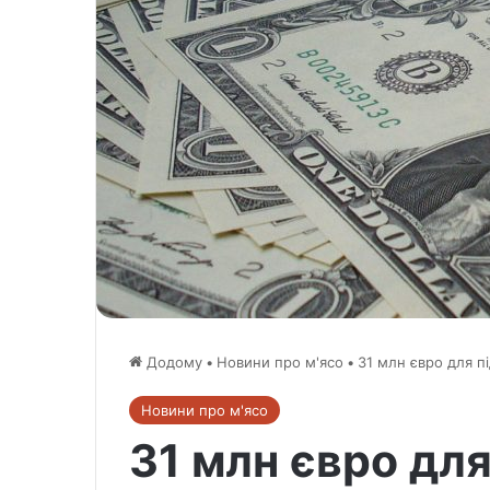
Додому
•
Новини про м'ясо
•
31 млн євро для пі
Новини про м'ясо
31 млн євро дл