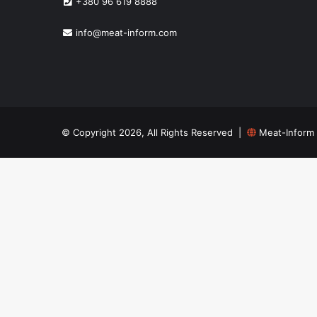
+380 96 619 8888
info@meat-inform.com
© Copyright 2026, All Rights Reserved |
Meat-Inform