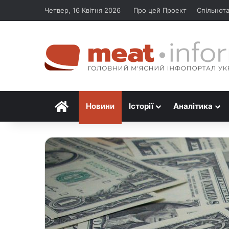
Четвер, 16 Квітня 2026
Про цей Проект
Спільнот
Головна
Новини
Історії
Аналітика