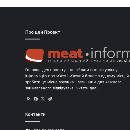
Про цей Проект
Головна ідея проекту – це зібрати всю актуальну
інформацію про м’ясо і м’ясний бізнес в одному місці й
зробити це місце зручним і затишним для кожного
зацікавленого відвідувача.
Читати далі...
RSS
Facebook
X
Telegram
Контакти