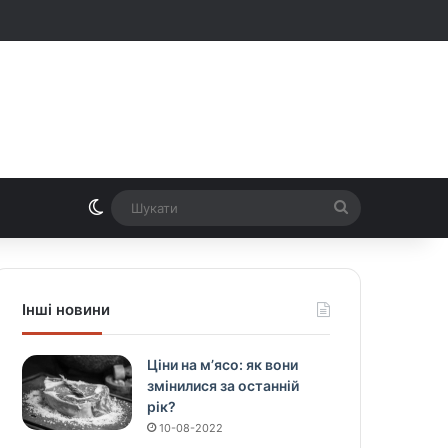
Switch skin
Шукати
Інші новини
Ціни на м’ясо: як вони
змінилися за останній
рік?
10-08-2022