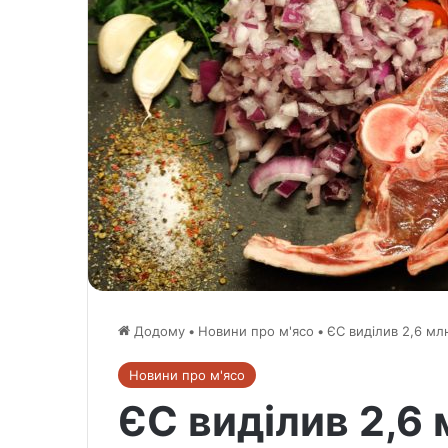
Додому
•
Новини про м'ясо
•
ЄС виділив 2,6 мл
Новини про м'ясо
ЄС виділив 2,6 