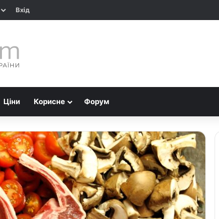
Вхід
Ціни
Корисне
Форум