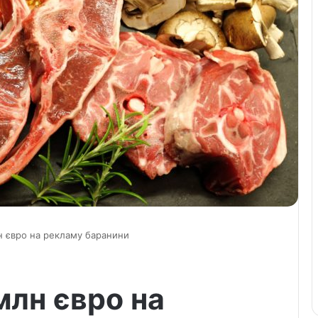
н євро на рекламу баранини
млн євро на