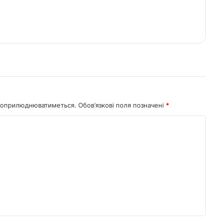
не оприлюднюватиметься.
Обов’язкові поля позначені
*