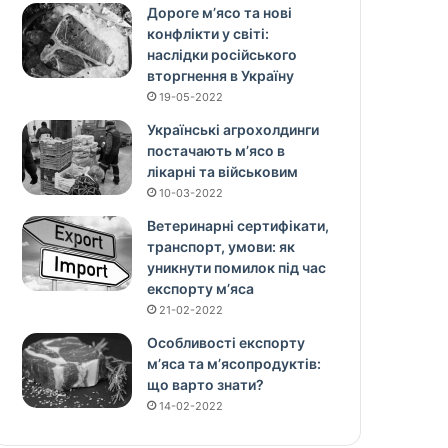
Дороге м’ясо та нові
конфлікти у світі:
наслідки російського
вторгнення в Україну
19-05-2022
Українські агрохолдинги
постачають м’ясо в
лікарні та військовим
10-03-2022
Ветеринарні сертифікати,
транспорт, умови: як
уникнути помилок під час
експорту м’яса
21-02-2022
Особливості експорту
м’яса та м’ясопродуктів:
що варто знати?
14-02-2022