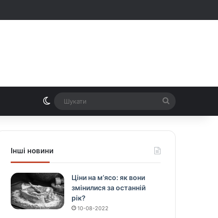
Switch skin
Шукати
Інші новини
Ціни на м’ясо: як вони
змінилися за останній
рік?
10-08-2022