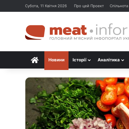
Субота, 11 Квітня 2026
Про цей Проект
Спільнота
Головна
Новини
Історії
Аналітика