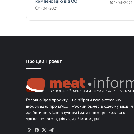
компенсацію від ЄС
1-04-2021
1-04-2021
Про цей Проект
Головна ідея проекту – це зібрати всю актуальну
інформацію про м’ясо і м’ясний бізнес в одному місці й
зробити це місце зручним і затишним для кожного
зацікавленого відвідувача.
Читати далі...
RSS
Facebook
X
Telegram