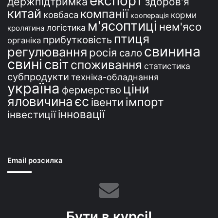
експорт
держпідтримка
здоров'я
китай
компанії
ковбаса
корми
кооперація
м'ясоптиці
нем'ясо
логістика
кролятина
птиця
прибутковість
органіка
свинина
регулювання
росія
сало
свині
світ
споживання
статистика
субпродукти
техніка-обладнання
україна
ціни
фермерство
єс
яловичина
імпорт
івенти
інновації
інвестиції
Email розсилка
Бути в курсі!