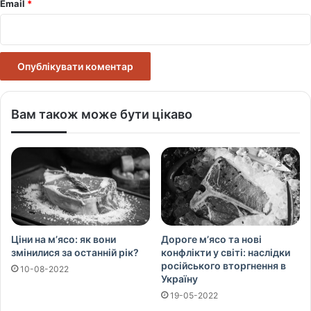
Email
*
Вам також може бути цікаво
Ціни на м’ясо: як вони
Дороге м’ясо та нові
змінилися за останній рік?
конфлікти у світі: наслідки
російського вторгнення в
10-08-2022
Україну
19-05-2022