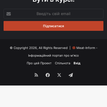
Введіть
свій
email
© Copyright 2026, All Rights Reserved |
Meat-Inform -
Інформаційний портал про м'ясо
Про цей Проект
Спільнота
Вхід
RSS
Facebook
X
Telegram