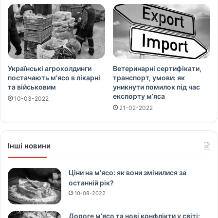
Українські агрохолдинги
Ветеринарні сертифікати,
постачають м’ясо в лікарні
транспорт, умови: як
та військовим
уникнути помилок під час
експорту м’яса
10-03-2022
21-02-2022
Інші новини
Ціни на м’ясо: як вони змінилися за
останній рік?
10-08-2022
Дороге м’ясо та нові конфлікти у світі: