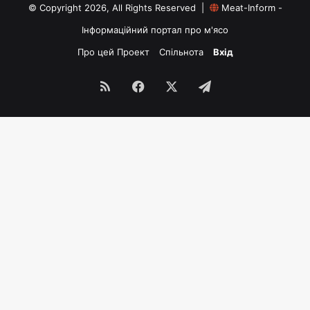
© Copyright 2026, All Rights Reserved |
Meat-Inform -
Інформаційний портал про м'ясо
Про цей Проект
Спільнота
Вхід
RSS
Facebook
X
Telegram