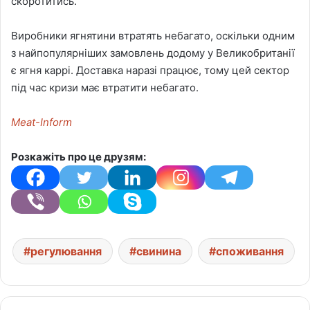
скоротитись.
Виробники ягнятини втратять небагато, оскільки одним
з найпопулярніших замовлень додому у Великобританії
є ягня каррі. Доставка наразі працює, тому цей сектор
під час кризи має втратити небагато.
Meat-Inform
Розкажіть про це друзям:
регулювання
свинина
споживання