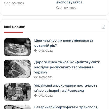
експорту м’яса
10-03-2022
21-02-2022
Інші новини
Ціни на м’ясо: як вони змінилися за
останній рік?
10-08-2022
Дороге м’ясо та нові конфлікти у світі:
наслідки російського вторгнення в
Україну
19-05-2022
Українські агрохолдинги постачають
м’ясо в лікарні та військовим
10-03-2022
Ветеринарні сертифікати, транспорт,