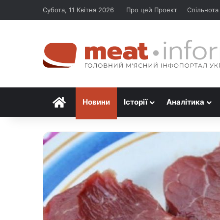
Субота, 11 Квітня 2026
Про цей Проект
Спільнота
Головна
Новини
Історії
Аналітика