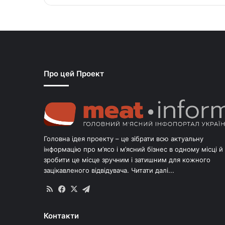
Про цей Проект
Головна ідея проекту – це зібрати всю актуальну
інформацію про м’ясо і м’ясний бізнес в одному місці й
зробити це місце зручним і затишним для кожного
зацікавленого відвідувача.
Читати далі...
RSS
Facebook
X
Telegram
Контакти