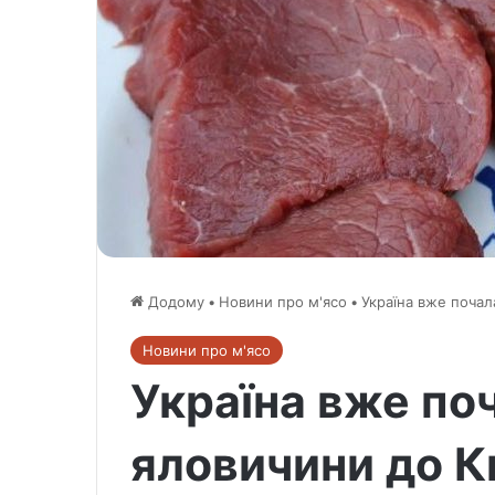
Додому
•
Новини про м'ясо
•
Україна вже почал
Новини про м'ясо
Україна вже по
яловичини до 