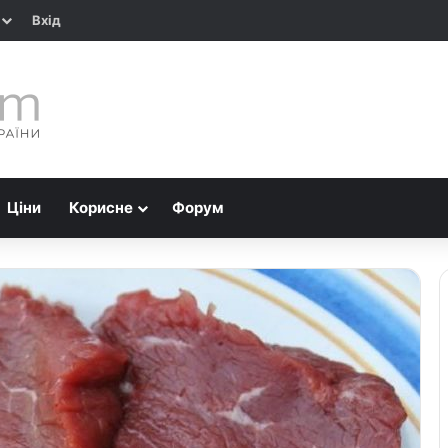
Вхід
Ціни
Корисне
Форум