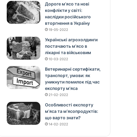
Дороге м’ясо та нові
конфлікти у світі:
наслідки російського
вторгнення в Україну
19-05-2022
Українські агрохолдинги
постачають м’ясо в
лікарні та військовим
10-03-2022
Ветеринарні сертифікати,
транспорт, умови: як
уникнути помилок під час
експорту м’яса
21-02-2022
Особливості експорту
м’яса та м’ясопродуктів:
що варто знати?
14-02-2022