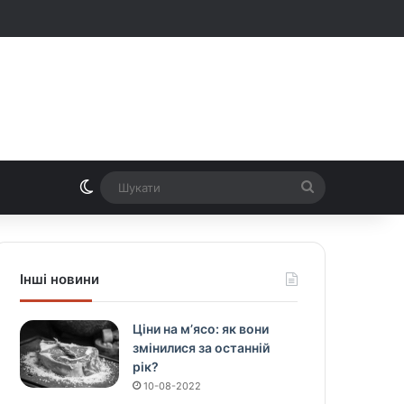
Switch skin
Шукати
Інші новини
Ціни на м’ясо: як вони
змінилися за останній
рік?
10-08-2022