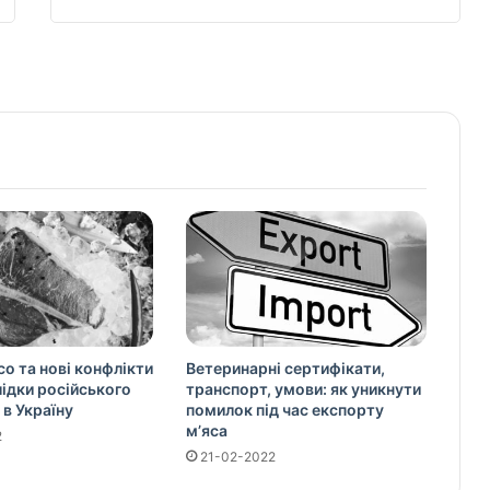
со та нові конфлікти
Ветеринарні сертифікати,
слідки російського
транспорт, умови: як уникнути
 в Україну
помилок під час експорту
м’яса
2
21-02-2022