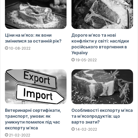
Ціни на м’ясо: як вони
Дороге м’ясо та нові
змінилися за останній рік?
конфлікти у світі: наслідки
російського вторгнення в
10-08-2022
Україну
19-05-2022
Ветеринарні сертифікати,
Особливості експорту м’яса
транспорт, умови: як
та м’ясопродуктів: що
уникнути помилок під час
варто знати?
експорту м’яса
14-02-2022
21-02-2022