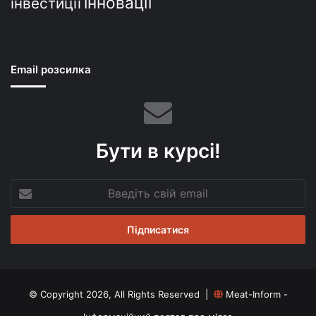
інновації
інвестиції
Email розсилка
Бути в курсі!
Введіть
свій
email
© Copyright 2026, All Rights Reserved |
Meat-Inform -