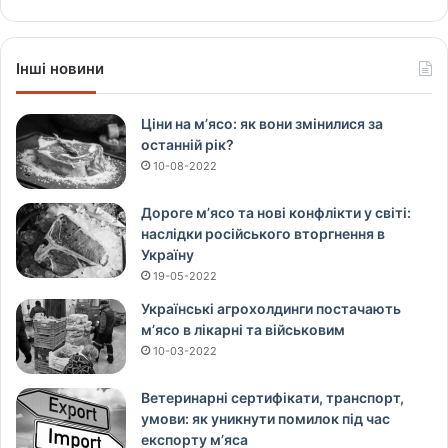
Інші новини
Ціни на м’ясо: як вони змінилися за
останній рік?
10-08-2022
Дороге м’ясо та нові конфлікти у світі:
наслідки російського вторгнення в
Україну
19-05-2022
Українські агрохолдинги постачають
м’ясо в лікарні та військовим
10-03-2022
Ветеринарні сертифікати, транспорт,
умови: як уникнути помилок під час
експорту м’яса