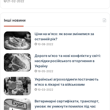
21-02-2022
Інші новини
Ціни на м’ясо: як вони змінилися за
останній рік?
10-08-2022
Дороге м’ясо та нові конфлікти у світі:
наслідки російського вторгнення в
Україну
19-05-2022
Українські агрохолдинги постачають
м’ясо в лікарні та військовим
10-03-2022
Ветеринарні сертифікати, транспорт,
умови: як уникнути помилок під час