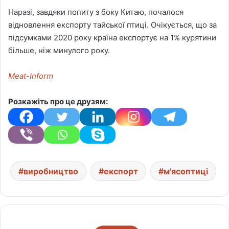
Наразі, завдяки попиту з боку Китаю, почалося
відновлення експорту тайської птиці. Очікується, що за
підсумками 2020 року країна експортує на 1% курятини
більше, ніж минулого року.
Meat-Inform
Розкажіть про це друзям:
виробництво
експорт
м'ясоптиці