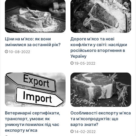
Ціни на м’ясо: як вони
Дороге м’ясо та нові
змінилися за останній рік?
конфлікти у світі: наслідки
російського вторгнення в
10-08-2022
Україну
19-05-2022
Ветеринарні сертифікати,
Особливості експорту м’яса
транспорт, умови: як
та м’ясопродуктів: що
уникнути помилок під час
варто знати?
експорту м’яса
14-02-2022