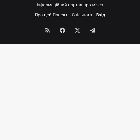
Інформаційний портал про м'ясо
Про цей Проект
Спільнота
Вхід
RSS
Facebook
X
Telegram