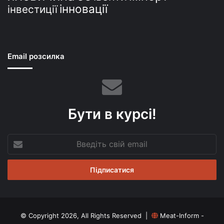
інновації
інвестиції
Email розсилка
Бути в курсі!
Введіть
свій
email
© Copyright 2026, All Rights Reserved |
Meat-Inform -