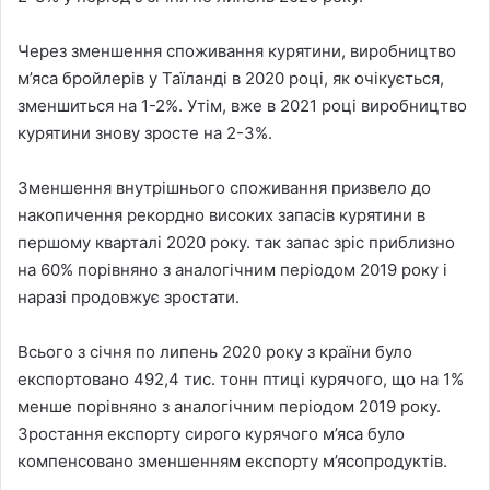
Через зменшення споживання курятини, виробництво
м’яса бройлерів у Таїланді в 2020 році, як очікується,
зменшиться на 1-2%. Утім, вже в 2021 році виробництво
курятини знову зросте на 2-3%.
Зменшення внутрішнього споживання призвело до
накопичення рекордно високих запасів курятини в
першому кварталі 2020 року. так запас зріс приблизно
на 60% порівняно з аналогічним періодом 2019 року і
наразі продовжує зростати.
Всього з січня по липень 2020 року з країни було
експортовано 492,4 тис. тонн птиці курячого, що на 1%
менше порівняно з аналогічним періодом 2019 року.
Зростання експорту сирого курячого м’яса було
компенсовано зменшенням експорту м’ясопродуктів.