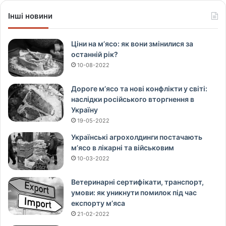
Інші новини
Ціни на м’ясо: як вони змінилися за
останній рік?
10-08-2022
Дороге м’ясо та нові конфлікти у світі:
наслідки російського вторгнення в
Україну
19-05-2022
Українські агрохолдинги постачають
м’ясо в лікарні та військовим
10-03-2022
Ветеринарні сертифікати, транспорт,
умови: як уникнути помилок під час
експорту м’яса
21-02-2022