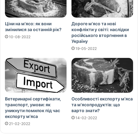
Ціни на м’ясо: як вони
Дороге м’ясо та нові
змінилися за останній рік?
конфлікти у світі: наслідки
російського вторгнення в
10-08-2022
Україну
19-05-2022
Ветеринарні сертифікати,
Особливості експорту м’яса
транспорт, умови: як
та м’ясопродуктів: що
уникнути помилок під час
варто знати?
експорту м’яса
14-02-2022
21-02-2022