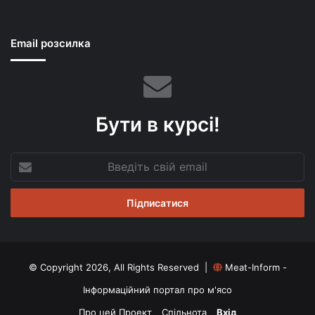
Email розсилка
Бути в курсі!
Введіть
свій
email
© Copyright 2026, All Rights Reserved |
Meat-Inform -
Інформаційний портал про м'ясо
Про цей Проект
Спільнота
Вхід