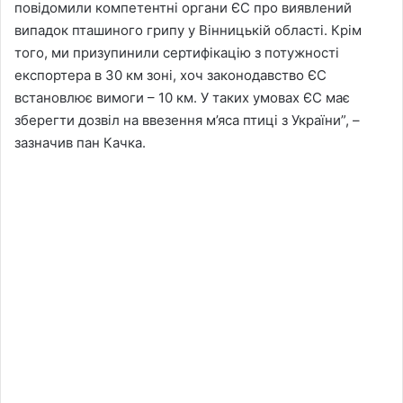
повідомили компетентні органи ЄС про виявлений
випадок пташиного грипу у Вінницькій області. Крім
того, ми призупинили сертифікацію з потужності
експортера в 30 км зоні, хоч законодавство ЄС
встановлює вимоги – 10 км. У таких умовах ЄС має
зберегти дозвіл на ввезення м’яса птиці з України”, –
зазначив пан Качка.