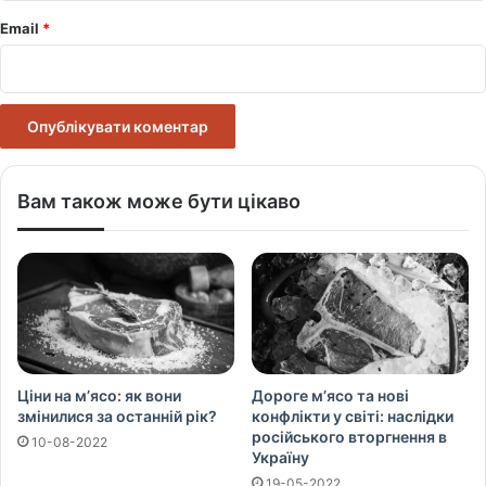
Email
*
Вам також може бути цікаво
Ціни на м’ясо: як вони
Дороге м’ясо та нові
змінилися за останній рік?
конфлікти у світі: наслідки
російського вторгнення в
10-08-2022
Україну
19-05-2022