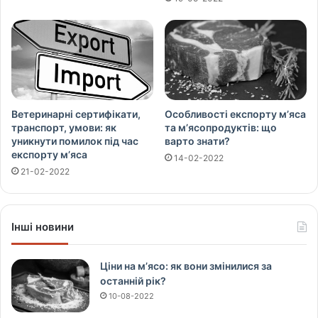
Ветеринарні сертифікати,
Особливості експорту м’яса
транспорт, умови: як
та м’ясопродуктів: що
уникнути помилок під час
варто знати?
експорту м’яса
14-02-2022
21-02-2022
Інші новини
Ціни на м’ясо: як вони змінилися за
останній рік?
10-08-2022