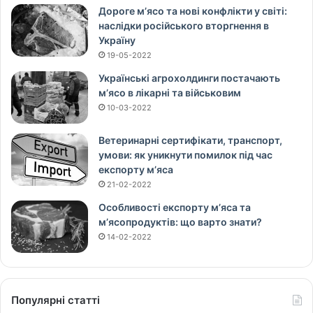
Дороге м’ясо та нові конфлікти у світі:
наслідки російського вторгнення в
Україну
19-05-2022
Українські агрохолдинги постачають
м’ясо в лікарні та військовим
10-03-2022
Ветеринарні сертифікати, транспорт,
умови: як уникнути помилок під час
експорту м’яса
21-02-2022
Особливості експорту м’яса та
м’ясопродуктів: що варто знати?
14-02-2022
Популярні статті