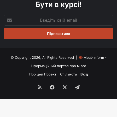
Бути в курсі!
Введіть
свій
email
© Copyright 2026, All Rights Reserved |
Meat-Inform -
Інформаційний портал про м'ясо
Про цей Проект
Спільнота
Вхід
RSS
Facebook
X
Telegram