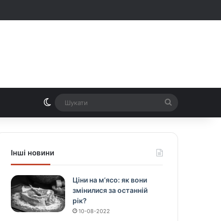
Switch skin
Шукати
Інші новини
Ціни на м’ясо: як вони
змінилися за останній
рік?
10-08-2022