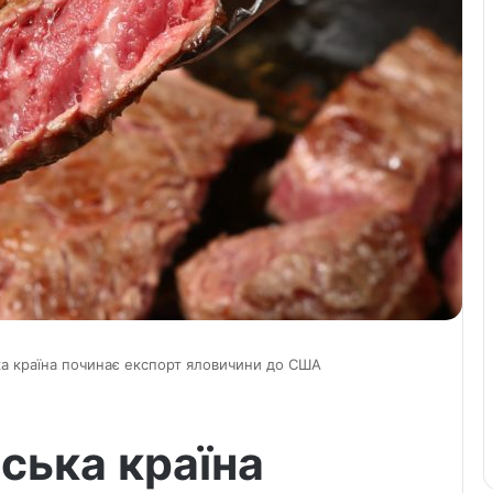
а країна починає експорт яловичини до США
ська країна