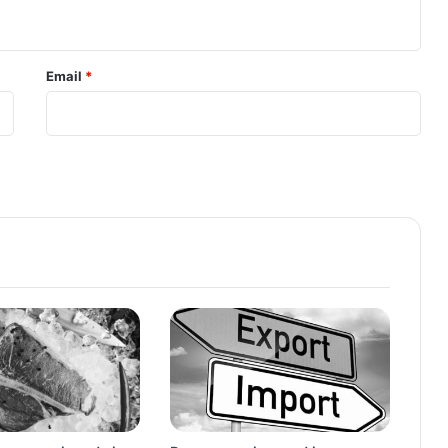
Email
*