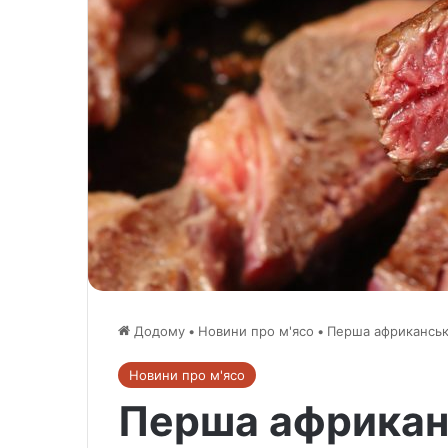
Додому
•
Новини про м'ясо
•
Перша африканськ
Новини про м'ясо
Перша африкан