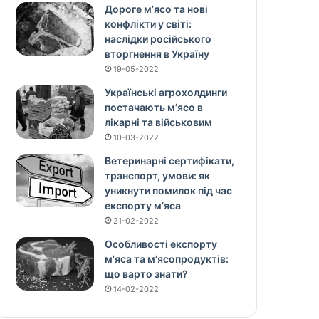
Дороге м’ясо та нові
конфлікти у світі:
наслідки російського
вторгнення в Україну
19-05-2022
Українські агрохолдинги
постачають м’ясо в
лікарні та військовим
10-03-2022
Ветеринарні сертифікати,
транспорт, умови: як
уникнути помилок під час
експорту м’яса
21-02-2022
Особливості експорту
м’яса та м’ясопродуктів:
що варто знати?
14-02-2022