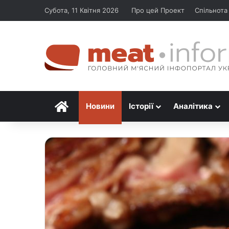
Субота, 11 Квітня 2026
Про цей Проект
Спільнота
Головна
Новини
Історії
Аналітика