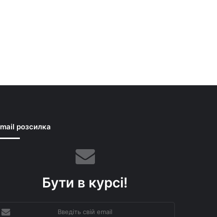
mail розсилка
Бути в курсі!
ведіть