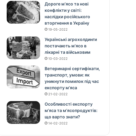
Дороге м’ясо та нові
конфлікти у світі:
наслідки російського
вторгнення в Україну
19-05-2022
Українські агрохолдинги
постачають м’ясо в
лікарні та військовим
10-03-2022
Ветеринарні сертифікати,
транспорт, умови: як
уникнути помилок під час
експорту м’яса
21-02-2022
Особливості експорту
м’яса та м’ясопродуктів:
що варто знати?
14-02-2022