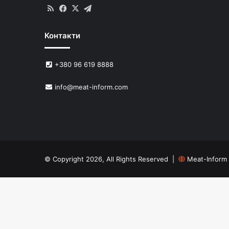
RSS
Facebook
X
Telegram
Контакти
+380 96 619 8888
info@meat-inform.com
© Copyright 2026, All Rights Reserved |
Meat-Inform