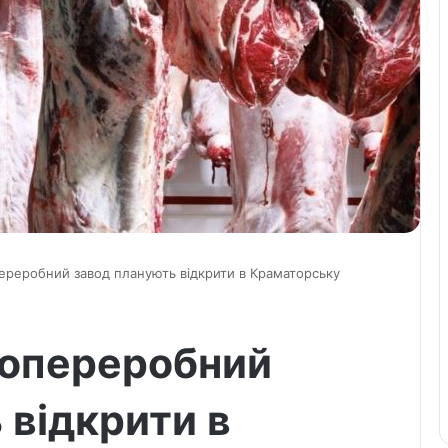
ереробний завод планують відкрити в Краматорську
сопереробний
 відкрити в