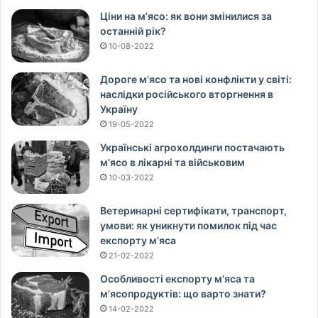
Ціни на м’ясо: як вони змінилися за
останній рік?
10-08-2022
Дороге м’ясо та нові конфлікти у світі:
наслідки російського вторгнення в
Україну
19-05-2022
Українські агрохолдинги постачають
м’ясо в лікарні та військовим
10-03-2022
Ветеринарні сертифікати, транспорт,
умови: як уникнути помилок під час
експорту м’яса
21-02-2022
Особливості експорту м’яса та
м’ясопродуктів: що варто знати?
14-02-2022