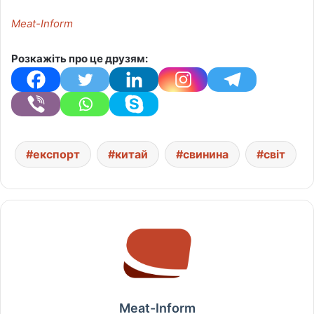
Meat-Inform
Розкажіть про це друзям:
експорт
китай
свинина
світ
Meat-Inform