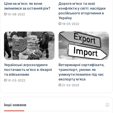
Ціни на м’ясо: як вони
Дороге м’ясо та нові
змінилися за останній рік?
конфлікти у світі: наслідки
російського вторгнення в
10-08-2022
Україну
19-05-2022
Українські агрохолдинги
Ветеринарні сертифікати,
постачають м’ясо в лікарні
транспорт, умови: як
та військовим
уникнути помилок під час
експорту м’яса
10-03-2022
21-02-2022
Інші новини