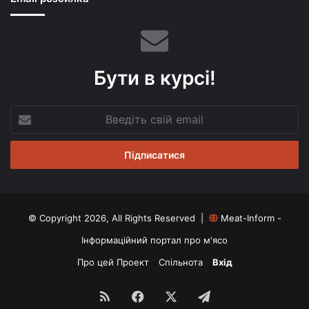
Бути в курсі!
Введіть
свій
email
© Copyright 2026, All Rights Reserved |
Meat-Inform -
Інформаційний портал про м'ясо
Про цей Проект
Спільнота
Вхід
RSS
Facebook
X
Telegram