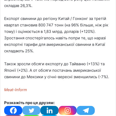
складав 26,3%.
Експорт свинини до регіону Китай / Гонконг за третій
квартал становив 800 747 тонн (на 96% більше, ніж рік
тому) і оцінюється в 1,83 млрд. доларів (+120%).
Зростання спостерігалось навіть попри те, що наразі
експортні тарифи для американської свинини в Китаї
складають 25%.
Також зросли обсяги експорту до Тайваню (+13%) та
Японії (+2%). А от обсяги постачань американської
свинини до Мексики у січні-вересні зменшились (-7%).
Meat-Inform
Розкажіть про це друзям: