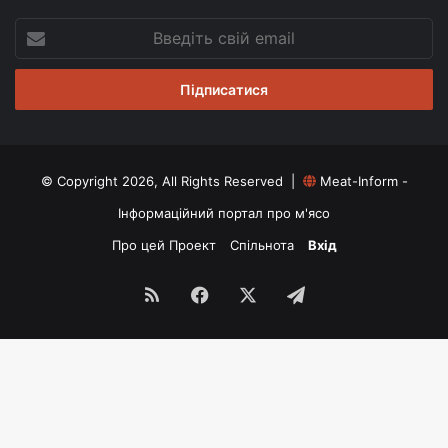
Введіть
свій
email
© Copyright 2026, All Rights Reserved |
Meat-Inform -
Інформаційний портал про м'ясо
Про цей Проект
Спільнота
Вхід
RSS
Facebook
X
Telegram