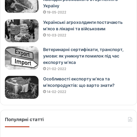
Україну
19-05-2022
Українські агрохолдинги постачають
м’ясо в лікарні та військовим
10-03-2022
Ветеринарні сертифікати, транспорт,
умови: як уникнути помилок під час
експорту м’яса
21-02-2022
Особливості експорту м’яса та
м’ясопродуктів: що варто знати?
14-02-2022
Популярні статті
Щ