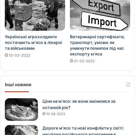
Українські агрохолдинги
Ветеринарні сертифікати,
постачають м’ясо в лікарні
транспорт, умови: як
та військовим
уникнути помилок під час
експорту м’яса
10-03-2022
21-02-2022
Інші новини
Ціни на м’ясо: як вони змінилися за
останній рік?
10-08-2022
Дороге м’ясо та нові конфлікти у світі:
наслідки російського вторгнення в