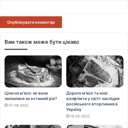
Вам також може бути цікаво
Ціни на м’ясо: як вони
Дороге м’ясо та нові
змінилися за останній рік?
конфлікти у світі: наслідки
російського вторгнення в
10-08-2022
Україну
19-05-2022