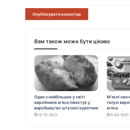
Вам також може бути цікаво
Один з найбільших у світі
М’ясні овоч
виробників м’яса інвестує у
галузі вир
виробництво штучної курятини
м’яса
15-12-2021
5-04-2021