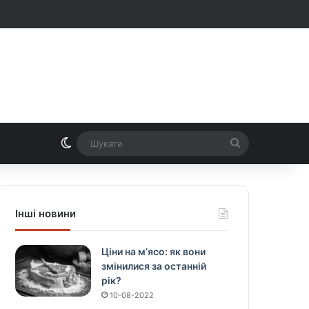
Switch skin
Шукати
Інші новини
Ціни на м’ясо: як вони
змінилися за останній
рік?
10-08-2022