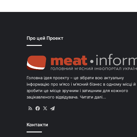
Про цей Проект
Головна ідея проекту – це зібрати всю актуальну
інформацію про м’ясо і м’ясний бізнес в одному місці й
зробити це місце зручним і затишним для кожного
зацікавленого відвідувача.
Читати далі...
RSS
Facebook
X
Telegram
Контакти