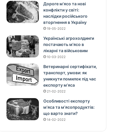
Дороге м’ясо та нові
конфлікти у світі:
наслідки російського
вторгнення в Україну
19-05-2022
Українські агрохолдинги
постачають м’ясо в
лікарні та військовим
10-03-2022
Ветеринарні сертифікати,
транспорт, умови: як
уникнути помилок під час
експорту м’яса
21-02-2022
Особливості експорту
м’яса та м’ясопродуктів:
що варто знати?
14-02-2022