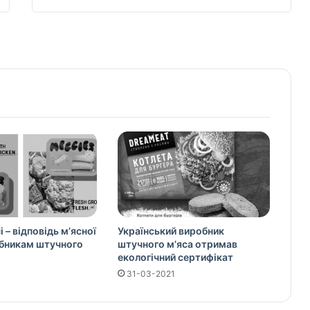
і – відповідь м’ясної
Український виробник
обникам штучного
штучного м’яса отримав
екологічний сертифікат
31-03-2021