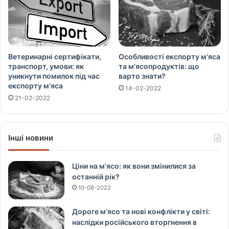
Ветеринарні сертифікати,
Особливості експорту м’яса
транспорт, умови: як
та м’ясопродуктів: що
уникнути помилок під час
варто знати?
експорту м’яса
14-02-2022
21-02-2022
Інші новини
Ціни на м’ясо: як вони змінилися за
останній рік?
10-08-2022
Дороге м’ясо та нові конфлікти у світі:
наслідки російського вторгнення в