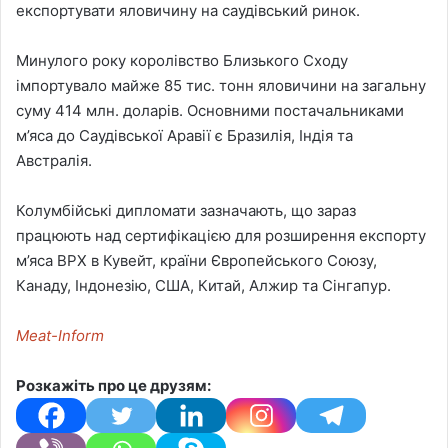
експортувати яловичину на саудівський ринок.
Минулого року королівство Близького Сходу
імпортувало майже 85 тис. тонн яловичини на загальну
суму 414 млн. доларів. Основними постачальниками
м’яса до Саудівської Аравії є Бразилія, Індія та
Австралія.
Колумбійські дипломати зазначають, що зараз
працюють над сертифікацією для розширення експорту
м’яса ВРХ в Кувейт, країни Європейського Союзу,
Канаду, Індонезію, США, Китай, Алжир та Сінгапур.
Meat-Inform
Розкажіть про це друзям: