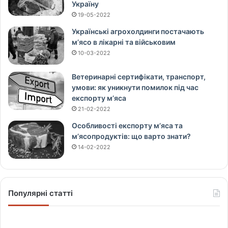
Україну
19-05-2022
Українські агрохолдинги постачають
м’ясо в лікарні та військовим
10-03-2022
Ветеринарні сертифікати, транспорт,
умови: як уникнути помилок під час
експорту м’яса
21-02-2022
Особливості експорту м’яса та
м’ясопродуктів: що варто знати?
14-02-2022
Популярні статті
Щ