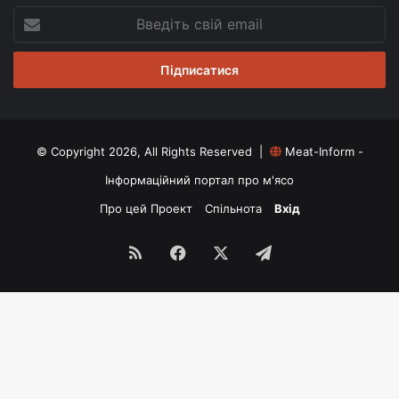
Введіть
свій
email
© Copyright 2026, All Rights Reserved |
Meat-Inform -
Інформаційний портал про м'ясо
Про цей Проект
Спільнота
Вхід
RSS
Facebook
X
Telegram