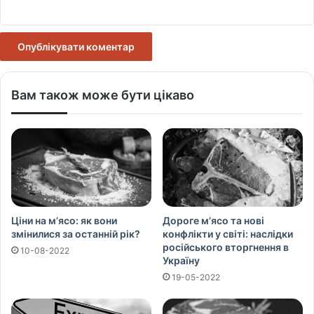
Вам також може бути цікаво
Ціни на м’ясо: як вони
Дороге м’ясо та нові
змінилися за останній рік?
конфлікти у світі: наслідки
російського вторгнення в
10-08-2022
Україну
19-05-2022