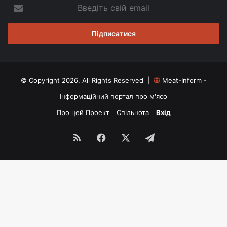
Введіть
свій
email
© Copyright 2026, All Rights Reserved |
Meat-Inform -
Інформаційний портал про м'ясо
Про цей Проект
Спільнота
Вхід
RSS
Facebook
X
Telegram