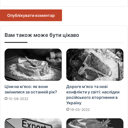
Вам також може бути цікаво
Ціни на м’ясо: як вони
Дороге м’ясо та нові
змінилися за останній рік?
конфлікти у світі: наслідки
російського вторгнення в
10-08-2022
Україну
19-05-2022