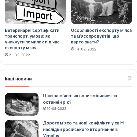
Ветеринарні сертифікати,
Особливості експорту м’яса
транспорт, умови: як
та м’ясопродуктів: що
уникнути помилок під час
варто знати?
експорту м’яса
14-02-2022
21-02-2022
Інші новини
Ціни на м’ясо: як вони змінилися за
останній рік?
10-08-2022
Дороге м’ясо та нові конфлікти у світі:
наслідки російського вторгнення в
Україну