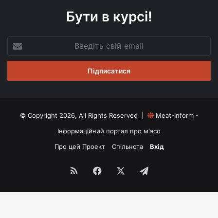
Бути в курсі!
Введіть
свій
email
© Copyright 2026, All Rights Reserved |
Meat-Inform -
Інформаційний портал про м'ясо
Про цей Проект
Спільнота
Вхід
RSS
Facebook
X
Telegram