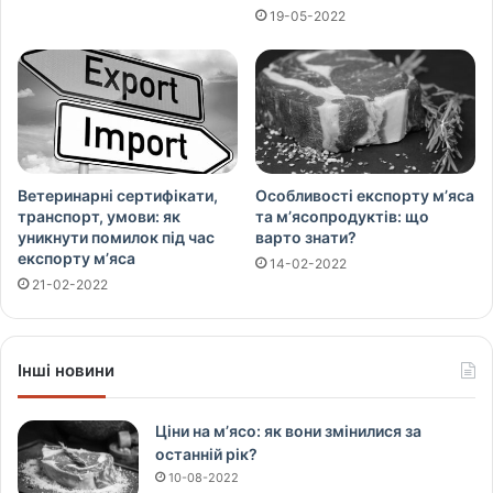
19-05-2022
Ветеринарні сертифікати,
Особливості експорту м’яса
транспорт, умови: як
та м’ясопродуктів: що
уникнути помилок під час
варто знати?
експорту м’яса
14-02-2022
21-02-2022
Інші новини
Ціни на м’ясо: як вони змінилися за
останній рік?
10-08-2022