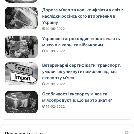
Дороге м’ясо та нові конфлікти у світі:
наслідки російського вторгнення в
Україну
19-05-2022
Українські агрохолдинги постачають
м’ясо в лікарні та військовим
10-03-2022
Ветеринарні сертифікати, транспорт,
умови: як уникнути помилок під час
експорту м’яса
21-02-2022
Особливості експорту м’яса та
м’ясопродуктів: що варто знати?
14-02-2022
Популярні статті