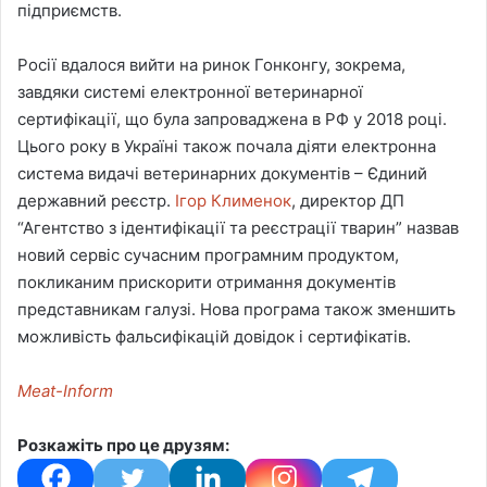
підприємств.
Росії вдалося вийти на ринок Гонконгу, зокрема,
завдяки системі електронної ветеринарної
сертифікації, що була запроваджена в РФ у 2018 році.
Цього року в Україні також почала діяти електронна
система видачі ветеринарних документів – Єдиний
державний реєстр.
Ігор Клименок
, директор ДП
“Агентство з ідентифікації та реєстрації тварин” назвав
новий сервіс сучасним програмним продуктом,
покликаним прискорити отримання документів
представникам галузі. Нова програма також зменшить
можливість фальсифікацій довідок і сертифікатів.
Meat-Inform
Розкажіть про це друзям: