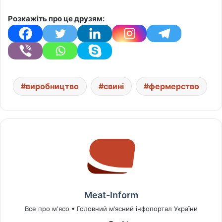
Розкажіть про це друзям:
виробництво
свині
фермерство
Meat-Inform
Все про м'ясо • Головний м’ясний інфопортал України