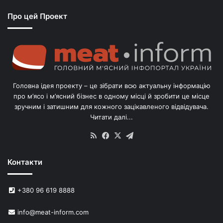
Про цей Проект
Головна ідея проекту – це зібрати всю актуальну інформацію
про м’ясо і м’ясний бізнес в одному місці й зробити це місце
зручним і затишним для кожного зацікавленого відвідувача.
Читати далі...
RSS
Facebook
X
Telegram
Контакти
+380 96 619 8888
info@meat-inform.com