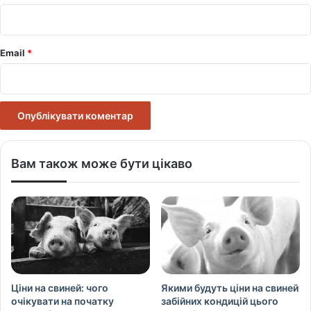
*
Email
*
Вам також може бути цікаво
Ціни на свиней: чого
Якими будуть ціни на свиней
очікувати на початку
забійних кондицій цього