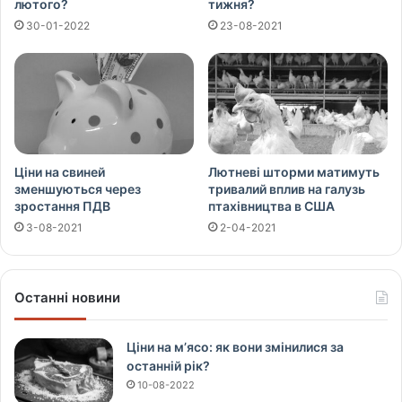
лютого?
тижня?
30-01-2022
23-08-2021
Ціни на свиней
Лютневі шторми матимуть
зменшуються через
тривалий вплив на галузь
зростання ПДВ
птахівництва в США
3-08-2021
2-04-2021
Останні новини
Ціни на м’ясо: як вони змінилися за
останній рік?
10-08-2022