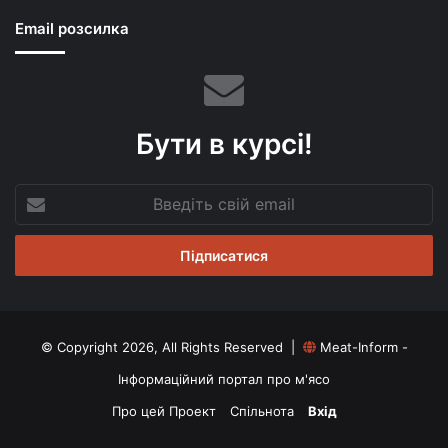
Email розсилка
Бути в курсі!
Введіть
свій
email
© Copyright 2026, All Rights Reserved |
Meat-Inform -
Інформаційний портал про м'ясо
Про цей Проект
Спільнота
Вхід