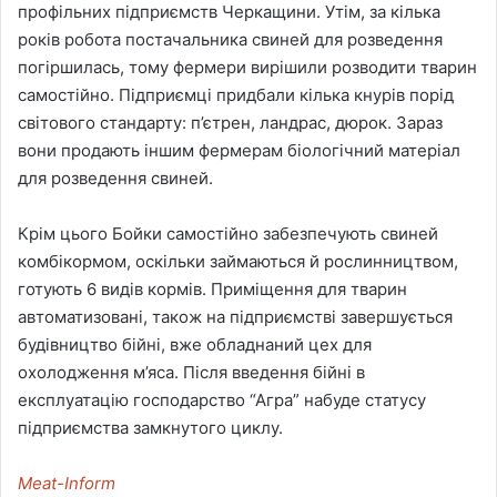
профільних підприємств Черкащини. Утім, за кілька
років робота постачальника свиней для розведення
погіршилась, тому фермери вирішили розводити тварин
самостійно. Підприємці придбали кілька кнурів порід
світового стандарту: п’єтрен, ландрас, дюрок. Зараз
вони продають іншим фермерам біологічний матеріал
для розведення свиней.
Крім цього Бойки самостійно забезпечують свиней
комбікормом, оскільки займаються й рослинництвом,
готують 6 видів кормів. Приміщення для тварин
автоматизовані, також на підприємстві завершується
будівництво бійні, вже обладнаний цех для
охолодження м’яса. Після введення бійні в
експлуатацію господарство “Агра” набуде статусу
підприємства замкнутого циклу.
Meat-Inform