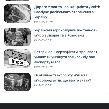
Дороге м’ясо та нові конфлікти у світі:
наслідки російського вторгнення в
Україну
19-05-2022
Українські агрохолдинги постачають
м’ясо в лікарні та військовим
10-03-2022
Ветеринарні сертифікати, транспорт,
умови: як уникнути помилок під час
експорту м’яса
21-02-2022
Особливості експорту м’яса та
м’ясопродуктів: що варто знати?
14-02-2022